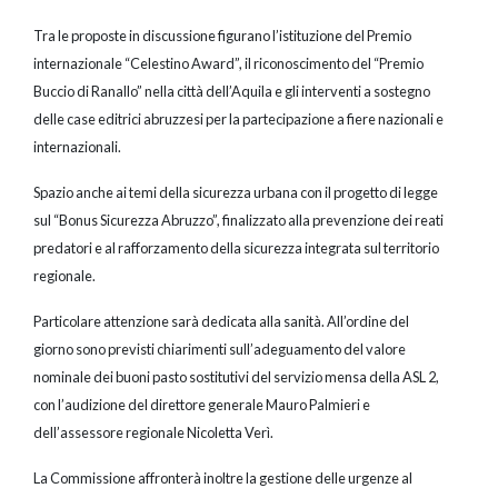
Tra le proposte in discussione figurano l’istituzione del Premio
internazionale “Celestino Award”, il riconoscimento del “Premio
Buccio di Ranallo” nella città dell’Aquila e gli interventi a sostegno
delle case editrici abruzzesi per la partecipazione a fiere nazionali e
internazionali.
Spazio anche ai temi della sicurezza urbana con il progetto di legge
sul “Bonus Sicurezza Abruzzo”, finalizzato alla prevenzione dei reati
predatori e al rafforzamento della sicurezza integrata sul territorio
regionale.
Particolare attenzione sarà dedicata alla sanità. All’ordine del
giorno sono previsti chiarimenti sull’adeguamento del valore
nominale dei buoni pasto sostitutivi del servizio mensa della ASL 2,
con l’audizione del direttore generale Mauro Palmieri e
dell’assessore regionale Nicoletta Verì.
La Commissione affronterà inoltre la gestione delle urgenze al