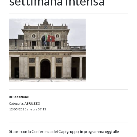
settimana intensa
di
Redazione
Categoria:
ABRUZZO
12/05/2026 alle ore 07:13
Si apre con la Conferenza dei Capigruppo, in programma oggi alle