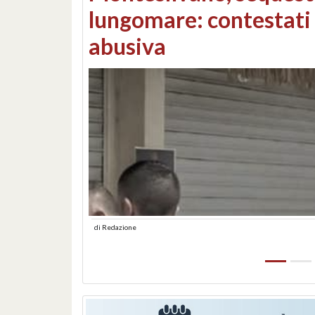
Consorzi di bonifica e
di
Redazione