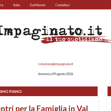
ura
Italia
Dal Mondo
Contattaci
redazione@impaginato.it
domenica 09 agosto 2026
IMO PIANO
ato un chiosco sul