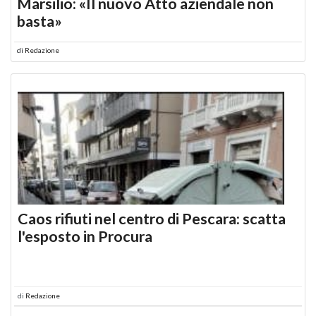
Marsilio: «Il nuovo Atto aziendale non
basta»
di
Redazione
Caos rifiuti nel centro di Pescara: scatta
l'esposto in Procura
di
Redazione