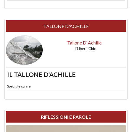
TALLONE D'ACHILLE
Tallone D`Achille
di
LiberalChic
IL TALLONE D'ACHILLE
Speciale canile
RIFLESSIONI E PAROLE