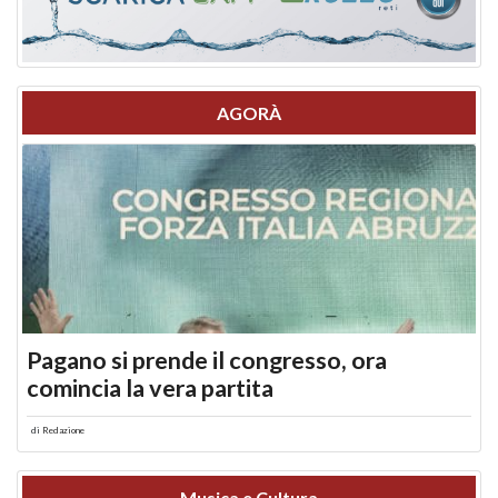
AGORÀ
Pagano si prende il congresso, ora
comincia la vera partita
di
Redazione
Musica e Cultura