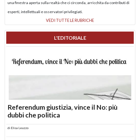
una finestra aperta sulla realtà che ci circonda, arricchita da contributi di
esperti, intellettuali e osservatori privilegiati.
VEDI TUTTE LE RUBRICHE
L'EDITORIALE
Referendum giustizia, vince il No: più
dubbi che politica
di
Elisa Leuzzo