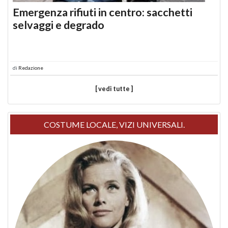
Emergenza rifiuti in centro: sacchetti
selvaggi e degrado
di
Redazione
[ vedi tutte ]
COSTUME LOCALE, VIZI UNIVERSALI.