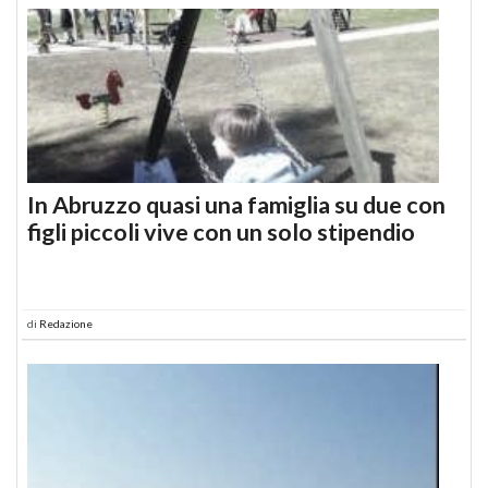
In Abruzzo quasi una famiglia su due con
figli piccoli vive con un solo stipendio
di
Redazione