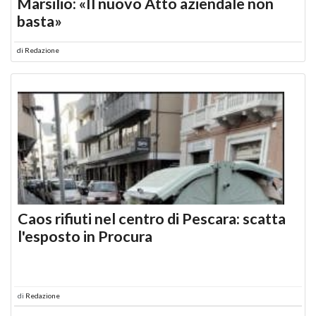
Marsilio: «Il nuovo Atto aziendale non
basta»
di
Redazione
Caos rifiuti nel centro di Pescara: scatta
l'esposto in Procura
di
Redazione