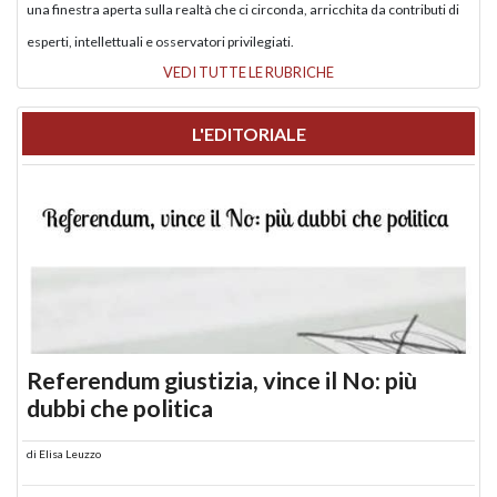
una finestra aperta sulla realtà che ci circonda, arricchita da contributi di
esperti, intellettuali e osservatori privilegiati.
VEDI TUTTE LE RUBRICHE
L'EDITORIALE
Referendum giustizia, vince il No: più
dubbi che politica
di
Elisa Leuzzo