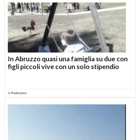
In Abruzzo quasi una famiglia su due con
figli piccoli vive con un solo stipendio
di
Redazione