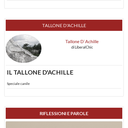
TALLONE D'ACHILLE
Tallone D`Achille
di
LiberalChic
IL TALLONE D'ACHILLE
Speciale canile
RIFLESSIONI E PAROLE