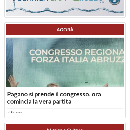
AGORÀ
Pagano si prende il congresso, ora
comincia la vera partita
di
Redazione
Musica e Cultura