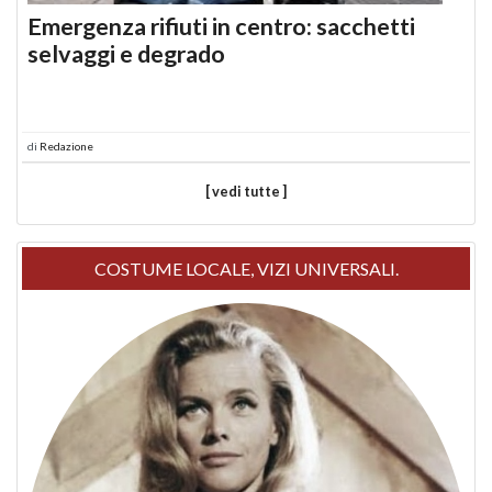
Emergenza rifiuti in centro: sacchetti
selvaggi e degrado
di
Redazione
[ vedi tutte ]
COSTUME LOCALE, VIZI UNIVERSALI.