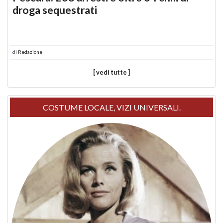
droga sequestrati
di
Redazione
[ vedi tutte ]
COSTUME LOCALE, VIZI UNIVERSALI.