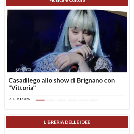
Casadilego allo show di Brignano con
"Vittoria"
di
Elisa Leuzzo
LIBRERIA DELLE IDEE