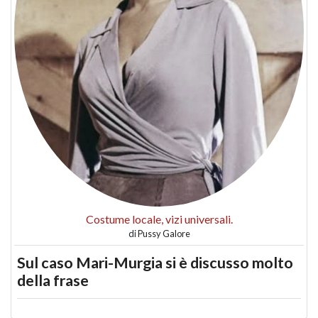
Costume locale, vizi universali.
di
Pussy Galore
Sul caso Mari-Murgia si è discusso molto
della frase