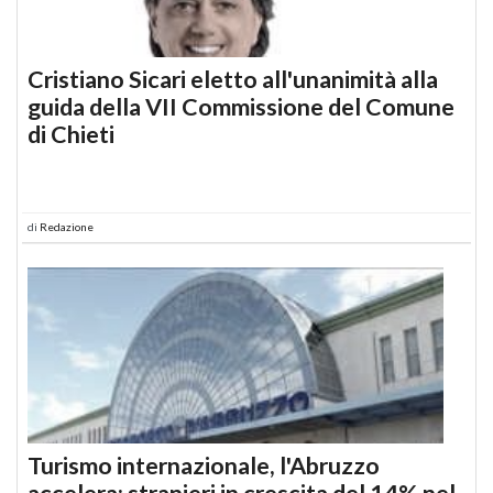
Cristiano Sicari eletto all'unanimità alla
guida della VII Commissione del Comune
di Chieti
di
Redazione
Turismo internazionale, l'Abruzzo
accelera: stranieri in crescita del 14% nel