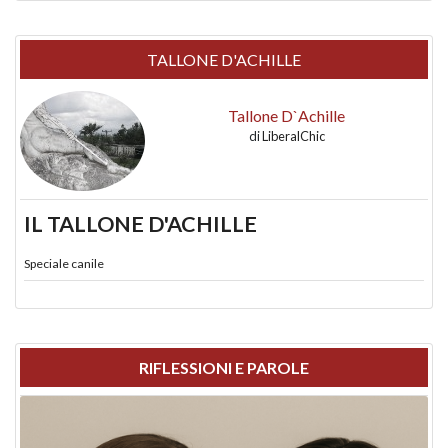
TALLONE D'ACHILLE
Tallone D`Achille
di
LiberalChic
IL TALLONE D'ACHILLE
Speciale canile
RIFLESSIONI E PAROLE