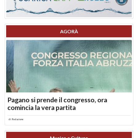
AGORÀ
Pagano si prende il congresso, ora
comincia la vera partita
di
Redazione
Musica e Cultura