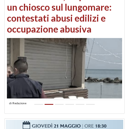
un chiosco sul lungomare:
contestati abusi edilizi e
occupazione abusiva
di
Redazione