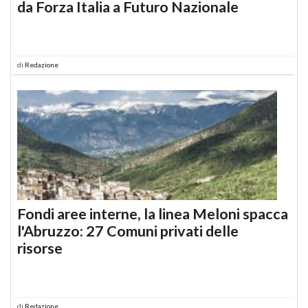
da Forza Italia a Futuro Nazionale
di
Redazione
Fondi aree interne, la linea Meloni spacca
l'Abruzzo: 27 Comuni privati delle
risorse
di
Redazione