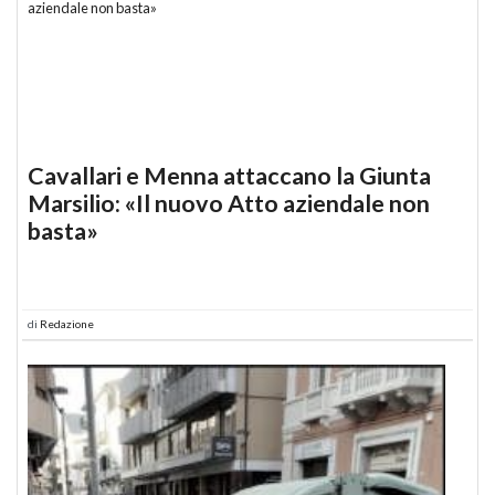
Cavallari e Menna attaccano la Giunta
Marsilio: «Il nuovo Atto aziendale non
basta»
di
Redazione