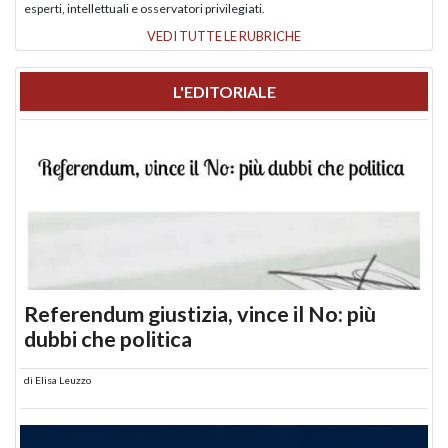
esperti, intellettuali e osservatori privilegiati.
VEDI TUTTE LE RUBRICHE
L'EDITORIALE
Referendum giustizia, vince il No: più
dubbi che politica
di
Elisa Leuzzo