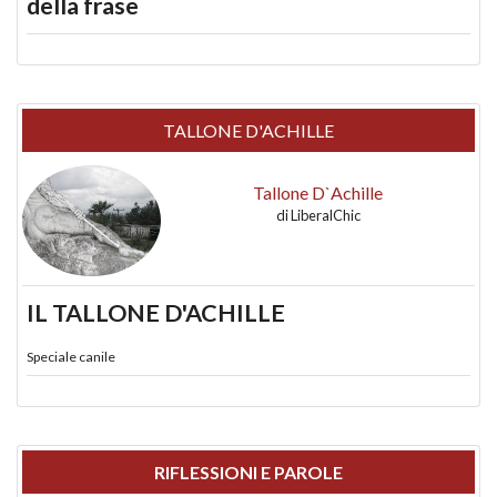
della frase
TALLONE D'ACHILLE
Tallone D`Achille
di
LiberalChic
IL TALLONE D'ACHILLE
Speciale canile
RIFLESSIONI E PAROLE