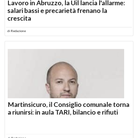
Lavoro in Abruzzo, la Uil lancia l'allarme:
salari bassi e precarietà frenano la
crescita
di
Redazione
Martinsicuro, il Consiglio comunale torna
a riunirsi: in aula TARI, bilancio e rifiuti
di
Redazione