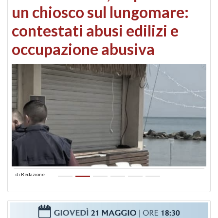
un chiosco sul lungomare:
contestati abusi edilizi e
occupazione abusiva
di
Redazione