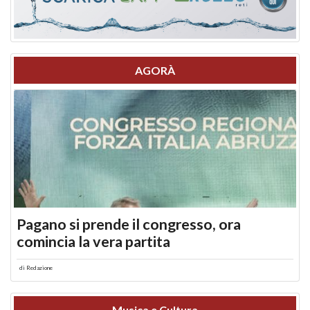
AGORÀ
Pagano si prende il congresso, ora
comincia la vera partita
di
Redazione
Musica e Cultura