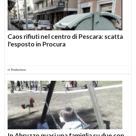
Caos rifiuti nel centro di Pescara: scatta
l'esposto in Procura
di
Redazione
In Abruzzo quasi una famiglia su due con