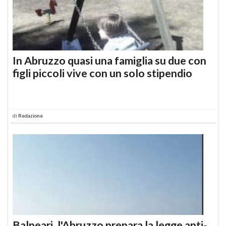
In Abruzzo quasi una famiglia su due con
figli piccoli vive con un solo stipendio
di
Redazione
Balneari, l'Abruzzo prepara la legge anti-