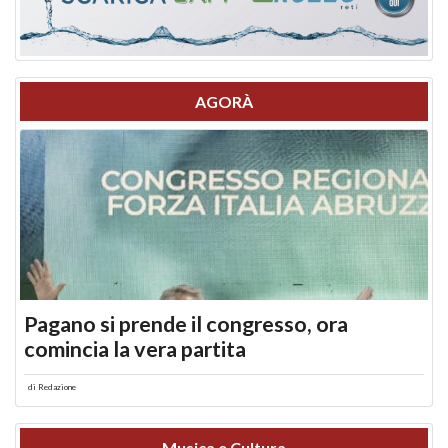
AGORÀ
Pagano si prende il congresso, ora
comincia la vera partita
di
Redazione
Musica e Cultura