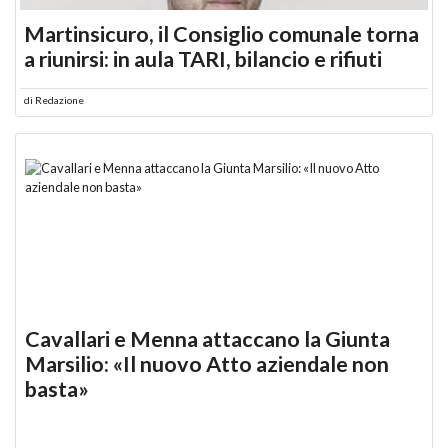
Martinsicuro, il Consiglio comunale torna
a riunirsi: in aula TARI, bilancio e rifiuti
di
Redazione
Cavallari e Menna attaccano la Giunta
Marsilio: «Il nuovo Atto aziendale non
basta»