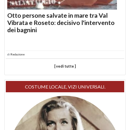
Otto persone salvate in mare tra Val
Vibrata e Roseto: decisivo l'intervento
dei bagnini
di
Redazione
[ vedi tutte ]
COSTUME LOCALE, VIZI UNIVERSALI.