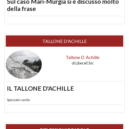
Sul caso Mari-Murgia si è discusso molto
della frase
TALLONE D'ACHILLE
Tallone D`Achille
di
LiberalChic
IL TALLONE D'ACHILLE
Speciale canile