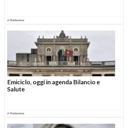
di
Redazione
Emiciclo, oggi in agenda Bilancio e
Salute
di
Redazione