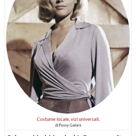
Costume locale, vizi universali.
di
Pussy Galore