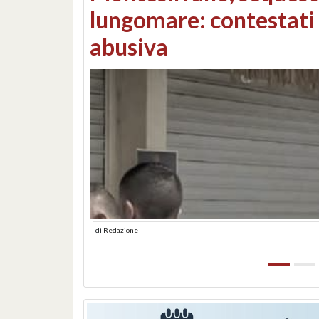
Consorzi di bonifica e
di
Redazione