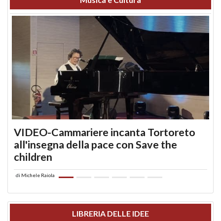
VIDEO-Cammariere incanta Tortoreto
all'insegna della pace con Save the
children
di
Michele Raiola
LIBRERIA DELLE IDEE