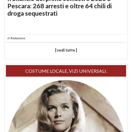
Pescara: 268 arresti e oltre 64 chili di
droga sequestrati
di
Redazione
[ vedi tutte ]
COSTUME LOCALE, VIZI UNIVERSALI.