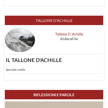
TALLONE D'ACHILLE
Tallone D`Achille
di
LiberalChic
IL TALLONE D'ACHILLE
Speciale canile
RIFLESSIONI E PAROLE