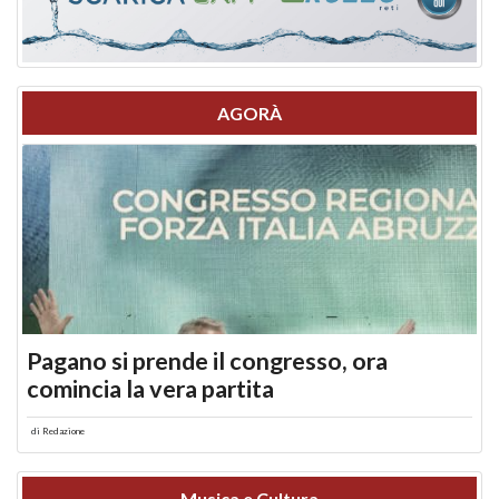
AGORÀ
Pagano si prende il congresso, ora
comincia la vera partita
di
Redazione
Musica e Cultura