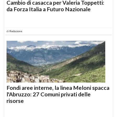
Cambio di casacca per Valeria Toppetti:
da Forza Italia a Futuro Nazionale
di
Redazione
Fondi aree interne, la linea Meloni spacca
l'Abruzzo: 27 Comuni privati delle
risorse