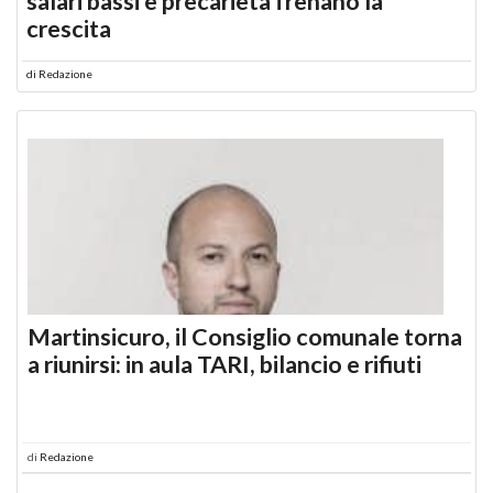
salari bassi e precarietà frenano la
crescita
di
Redazione
Martinsicuro, il Consiglio comunale torna
a riunirsi: in aula TARI, bilancio e rifiuti
di
Redazione