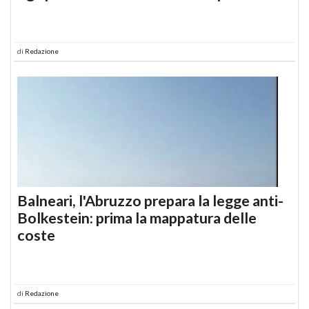
di
Redazione
Balneari, l'Abruzzo prepara la legge anti-
Bolkestein: prima la mappatura delle
coste
di
Redazione