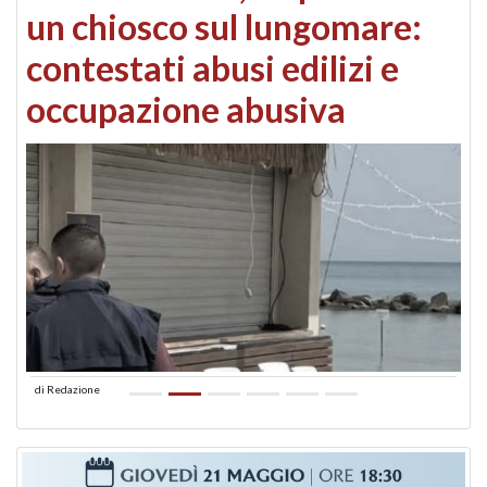
un chiosco sul lungomare:
contestati abusi edilizi e
occupazione abusiva
di
Redazione