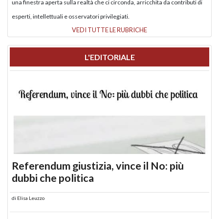
una finestra aperta sulla realtà che ci circonda, arricchita da contributi di
esperti, intellettuali e osservatori privilegiati.
VEDI TUTTE LE RUBRICHE
L'EDITORIALE
Referendum giustizia, vince il No: più
dubbi che politica
di
Elisa Leuzzo