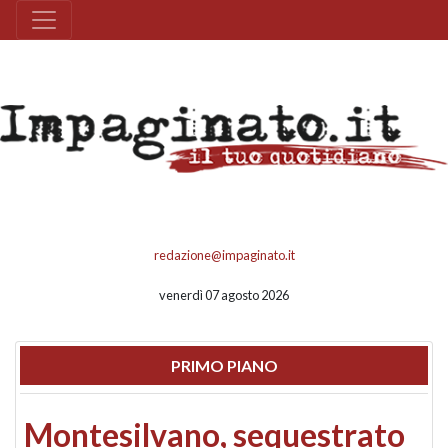
redazione@impaginato.it
venerdì 07 agosto 2026
PRIMO PIANO
Montesilvano, sequestrato