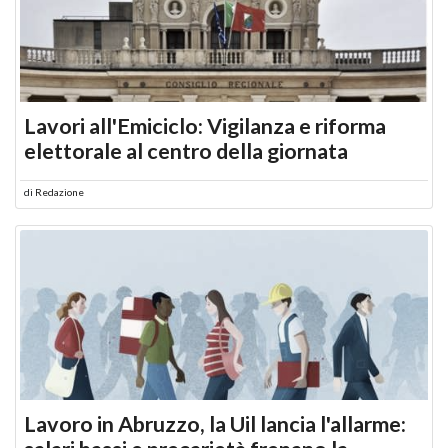
Lavori all'Emiciclo: Vigilanza e riforma
elettorale al centro della giornata
di
Redazione
Lavoro in Abruzzo, la Uil lancia l'allarme: