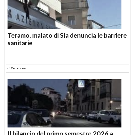
Teramo, malato di Sla denuncia le barriere
sanitarie
di
Redazione
Il bilancio del primo semestre 2026 a