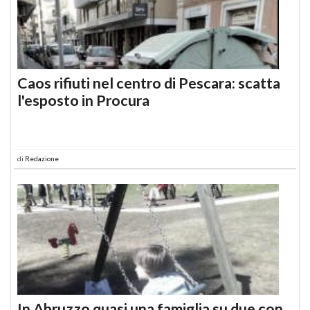
Caos rifiuti nel centro di Pescara: scatta
l'esposto in Procura
di
Redazione
In Abruzzo quasi una famiglia su due con