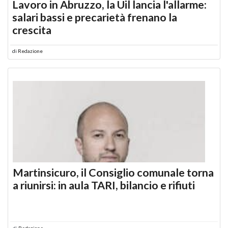
Lavoro in Abruzzo, la Uil lancia l'allarme:
salari bassi e precarietà frenano la
crescita
di
Redazione
Martinsicuro, il Consiglio comunale torna
a riunirsi: in aula TARI, bilancio e rifiuti
di
Redazione