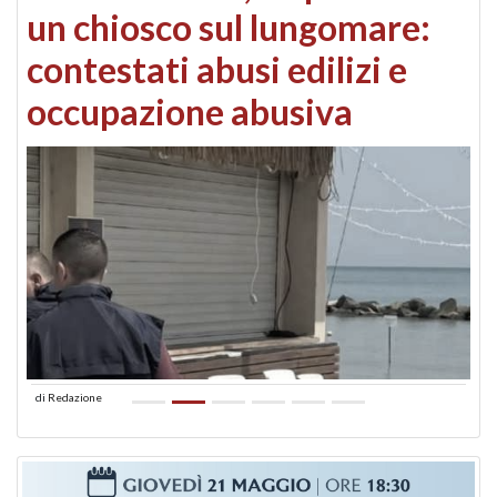
un chiosco sul lungomare:
contestati abusi edilizi e
occupazione abusiva
di
Redazione