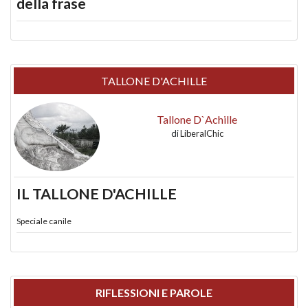
della frase
TALLONE D'ACHILLE
Tallone D`Achille
di
LiberalChic
IL TALLONE D'ACHILLE
Speciale canile
RIFLESSIONI E PAROLE