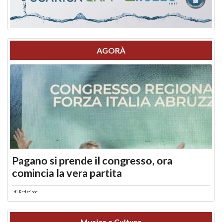
AGORÀ
Pagano si prende il congresso, ora
comincia la vera partita
di
Redazione
Musica e Cultura