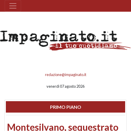
redazione@impaginato.it
venerdì 07 agosto 2026
PRIMO PIANO
Montesilvano, sequestrato