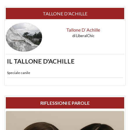
TALLONE D'ACHILLE
Tallone D`Achille
di
LiberalChic
IL TALLONE D'ACHILLE
Speciale canile
RIFLESSIONI E PAROLE