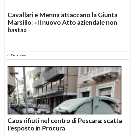
Cavallari e Menna attaccano la Giunta
Marsilio: «Il nuovo Atto aziendale non
basta»
di
Redazione
Caos rifiuti nel centro di Pescara: scatta
l'esposto in Procura