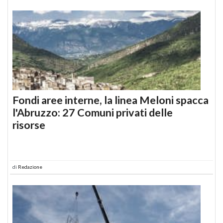
Fondi aree interne, la linea Meloni spacca
l'Abruzzo: 27 Comuni privati delle
risorse
di
Redazione