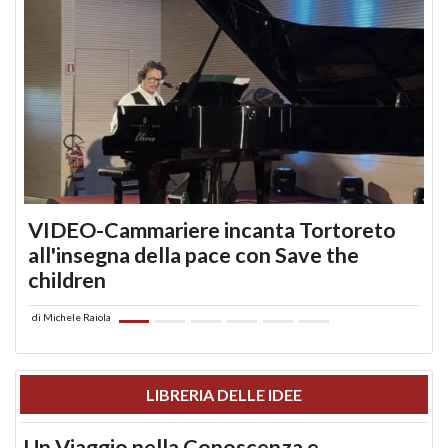
VIDEO-Cammariere incanta Tortoreto
all'insegna della pace con Save the
children
di
Michele Raiola
LIBRERIA DELLE IDEE
Un Viaggio nella Conoscenza e