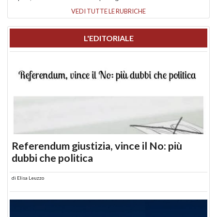
VEDI TUTTE LE RUBRICHE
L'EDITORIALE
Referendum giustizia, vince il No: più
dubbi che politica
di
Elisa Leuzzo