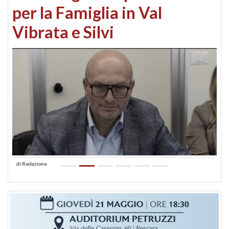
per la Famiglia in Val
Vibrata e Silvi
di
Redazione