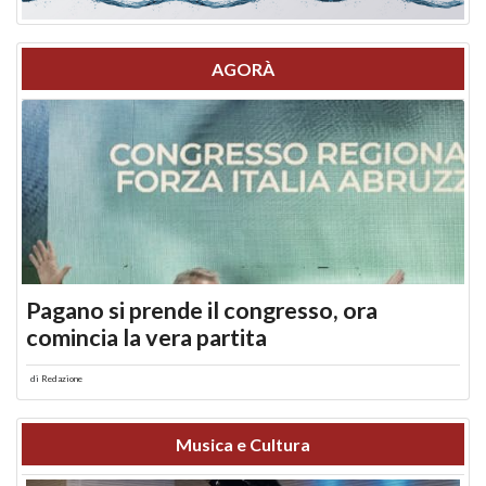
AGORÀ
Pagano si prende il congresso, ora
comincia la vera partita
di
Redazione
Musica e Cultura