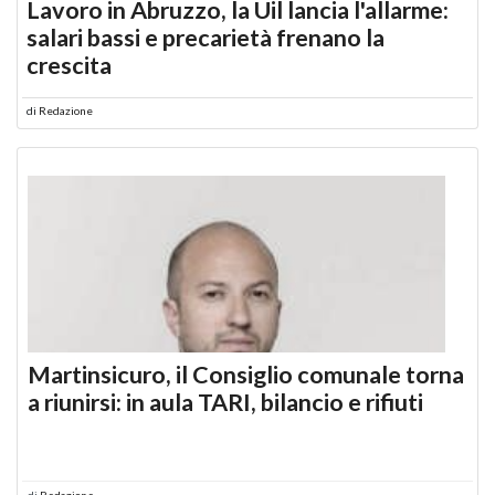
Lavoro in Abruzzo, la Uil lancia l'allarme:
salari bassi e precarietà frenano la
crescita
di
Redazione
Martinsicuro, il Consiglio comunale torna
a riunirsi: in aula TARI, bilancio e rifiuti
di
Redazione