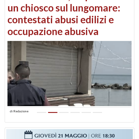
un chiosco sul lungomare:
contestati abusi edilizi e
occupazione abusiva
di
Redazione