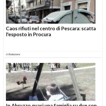
Caos rifiuti nel centro di Pescara: scatta
l'esposto in Procura
di
Redazione
In Abruzzo quasi una famiglia su due con