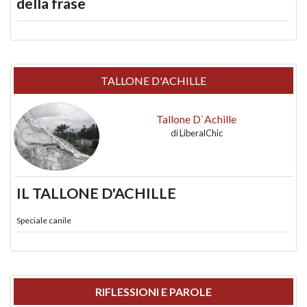
della frase
TALLONE D'ACHILLE
Tallone D`Achille
di
LiberalChic
IL TALLONE D'ACHILLE
Speciale canile
RIFLESSIONI E PAROLE