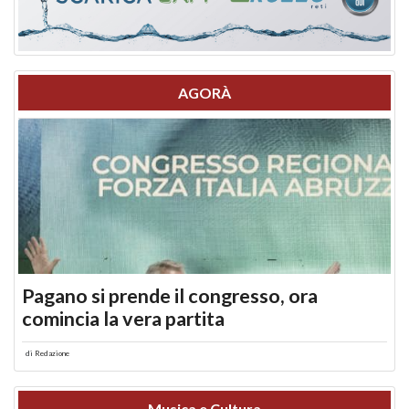
AGORÀ
Pagano si prende il congresso, ora
comincia la vera partita
di
Redazione
Musica e Cultura