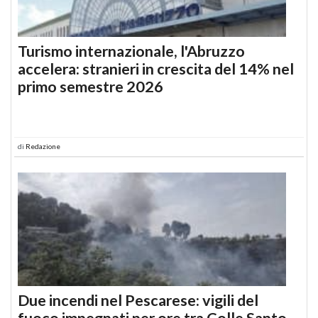
Turismo internazionale, l'Abruzzo
accelera: stranieri in crescita del 14% nel
primo semestre 2026
di
Redazione
Due incendi nel Pescarese: vigili del
fuoco impegnati per ore tra Colle Santo