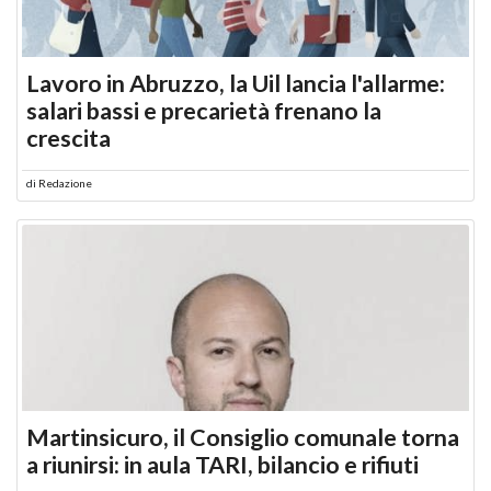
Lavoro in Abruzzo, la Uil lancia l'allarme:
salari bassi e precarietà frenano la
crescita
di
Redazione
Martinsicuro, il Consiglio comunale torna
a riunirsi: in aula TARI, bilancio e rifiuti