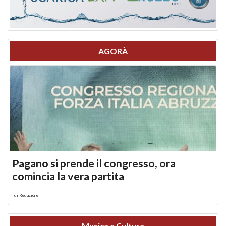
AGORÀ
Pagano si prende il congresso, ora
comincia la vera partita
di
Redazione
Musica e Cultura