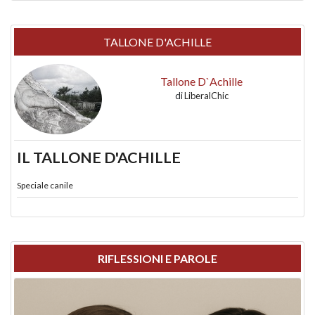
TALLONE D'ACHILLE
Tallone D`Achille
di
LiberalChic
IL TALLONE D'ACHILLE
Speciale canile
RIFLESSIONI E PAROLE