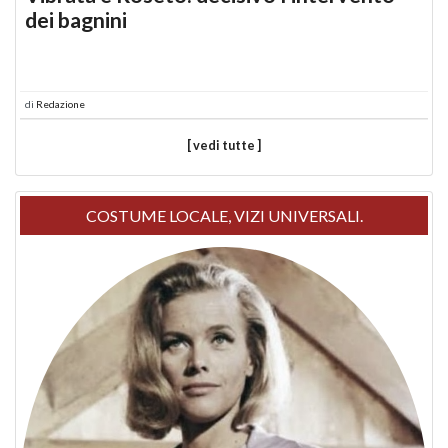
dei bagnini
di
Redazione
[ vedi tutte ]
COSTUME LOCALE, VIZI UNIVERSALI.