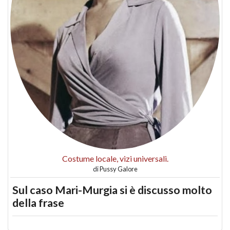
Costume locale, vizi universali.
di
Pussy Galore
Sul caso Mari-Murgia si è discusso molto
della frase