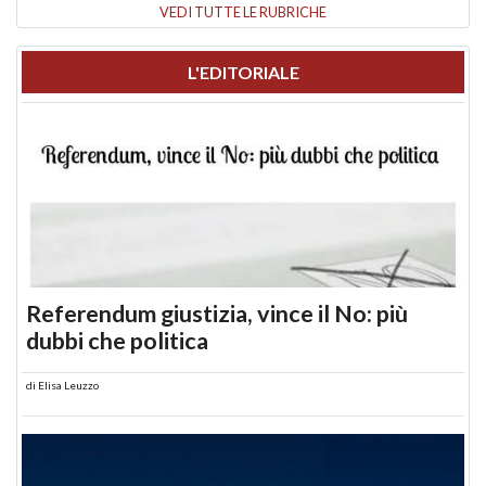
VEDI TUTTE LE RUBRICHE
L'EDITORIALE
Referendum giustizia, vince il No: più
dubbi che politica
di
Elisa Leuzzo