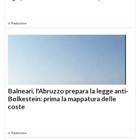
di
Redazione
Balneari, l'Abruzzo prepara la legge anti-
Bolkestein: prima la mappatura delle
coste
di
Redazione