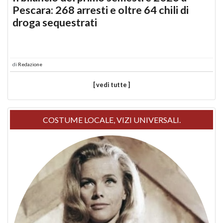
Pescara: 268 arresti e oltre 64 chili di
droga sequestrati
di
Redazione
[ vedi tutte ]
COSTUME LOCALE, VIZI UNIVERSALI.