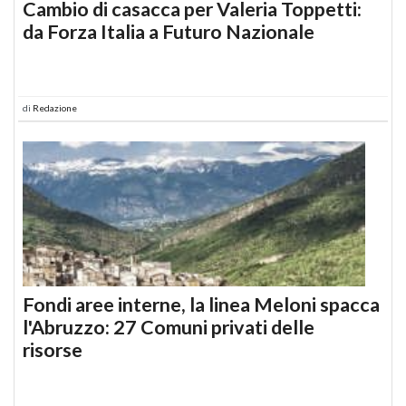
Cambio di casacca per Valeria Toppetti:
da Forza Italia a Futuro Nazionale
di
Redazione
Fondi aree interne, la linea Meloni spacca
l'Abruzzo: 27 Comuni privati delle
risorse