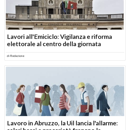
Lavori all'Emiciclo: Vigilanza e riforma
elettorale al centro della giornata
di
Redazione
Lavoro in Abruzzo, la Uil lancia l'allarme: