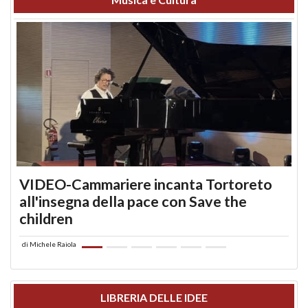
VIDEO-Cammariere incanta Tortoreto
all'insegna della pace con Save the
children
di
Michele Raiola
LIBRERIA DELLE IDEE