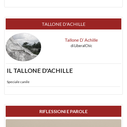
TALLONE D'ACHILLE
Tallone D`Achille
di
LiberalChic
IL TALLONE D'ACHILLE
Speciale canile
RIFLESSIONI E PAROLE