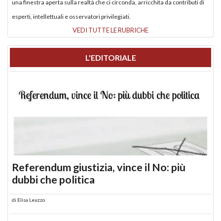
una finestra aperta sulla realtà che ci circonda, arricchita da contributi di
esperti, intellettuali e osservatori privilegiati.
VEDI TUTTE LE RUBRICHE
L'EDITORIALE
Referendum giustizia, vince il No: più
dubbi che politica
di
Elisa Leuzzo