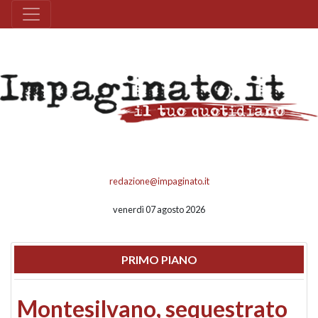
redazione@impaginato.it
venerdì 07 agosto 2026
PRIMO PIANO
Montesilvano, sequestrato