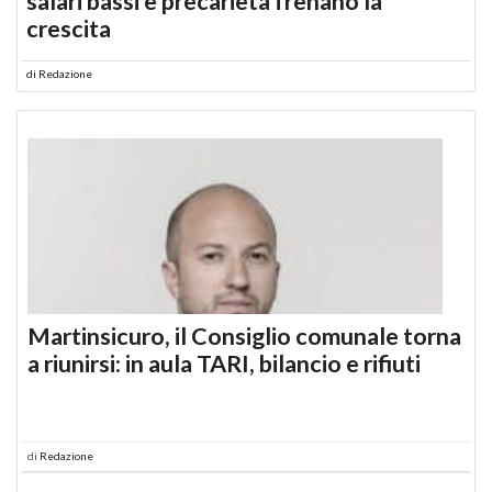
salari bassi e precarietà frenano la
crescita
di
Redazione
Martinsicuro, il Consiglio comunale torna
a riunirsi: in aula TARI, bilancio e rifiuti
di
Redazione