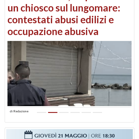
un chiosco sul lungomare:
contestati abusi edilizi e
occupazione abusiva
di
Redazione