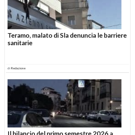
Teramo, malato di Sla denuncia le barriere
sanitarie
di
Redazione
Il bilancio del primo semestre 2026 a