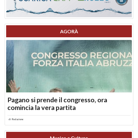
AGORÀ
Pagano si prende il congresso, ora
comincia la vera partita
di
Redazione
Musica e Cultura