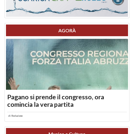
AGORÀ
Pagano si prende il congresso, ora
comincia la vera partita
di
Redazione
Musica e Cultura