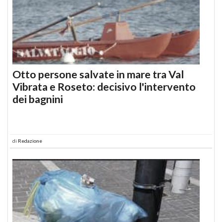
Otto persone salvate in mare tra Val
Vibrata e Roseto: decisivo l'intervento
dei bagnini
di
Redazione