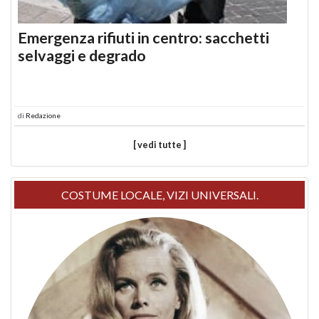
Emergenza rifiuti in centro: sacchetti
selvaggi e degrado
di
Redazione
[ vedi tutte ]
COSTUME LOCALE, VIZI UNIVERSALI.