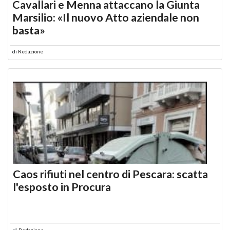
Cavallari e Menna attaccano la Giunta
Marsilio: «Il nuovo Atto aziendale non
basta»
di
Redazione
Caos rifiuti nel centro di Pescara: scatta
l'esposto in Procura
di
Redazione