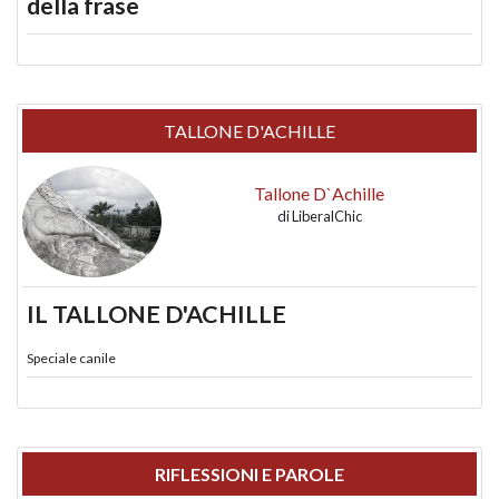
della frase
TALLONE D'ACHILLE
Tallone D`Achille
di
LiberalChic
IL TALLONE D'ACHILLE
Speciale canile
RIFLESSIONI E PAROLE