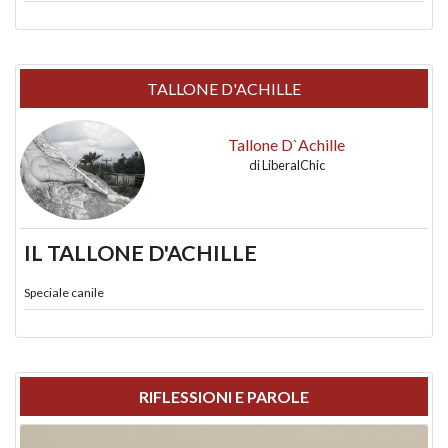
TALLONE D'ACHILLE
Tallone D`Achille
di
LiberalChic
IL TALLONE D'ACHILLE
Speciale canile
RIFLESSIONI E PAROLE