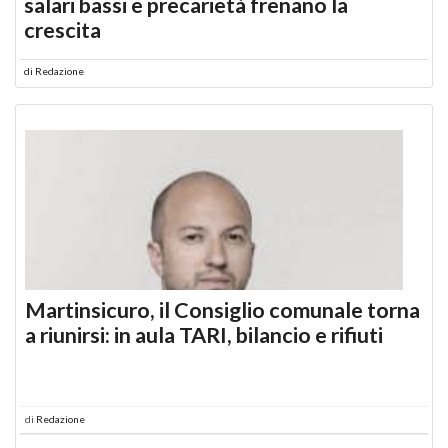
salari bassi e precarietà frenano la
crescita
di
Redazione
Martinsicuro, il Consiglio comunale torna
a riunirsi: in aula TARI, bilancio e rifiuti
di
Redazione