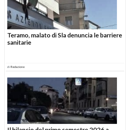
Teramo, malato di Sla denuncia le barriere
sanitarie
di
Redazione
Il bilancio del primo semestre 2026 a