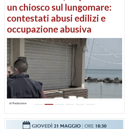
un chiosco sul lungomare:
contestati abusi edilizi e
occupazione abusiva
di
Redazione