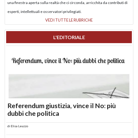
una finestra aperta sulla realtà che ci circonda, arricchita da contributi di
esperti, intellettuali e osservatori privilegiati.
VEDI TUTTE LE RUBRICHE
L'EDITORIALE
Referendum giustizia, vince il No: più
dubbi che politica
di
Elisa Leuzzo