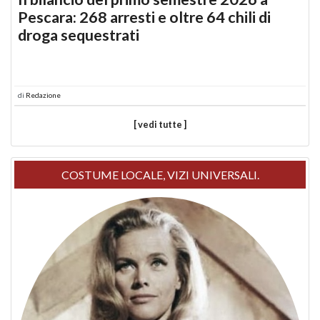
Pescara: 268 arresti e oltre 64 chili di
droga sequestrati
di
Redazione
[ vedi tutte ]
COSTUME LOCALE, VIZI UNIVERSALI.