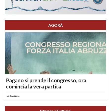
AGORÀ
Pagano si prende il congresso, ora
comincia la vera partita
di
Redazione
Musica e Cultura