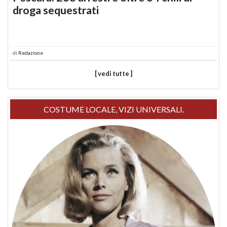
droga sequestrati
di
Redazione
[ vedi tutte ]
COSTUME LOCALE, VIZI UNIVERSALI.