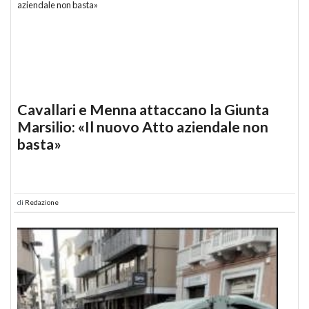
Cavallari e Menna attaccano la Giunta
Marsilio: «Il nuovo Atto aziendale non
basta»
di
Redazione