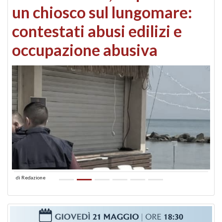
un chiosco sul lungomare:
contestati abusi edilizi e
occupazione abusiva
di
Redazione