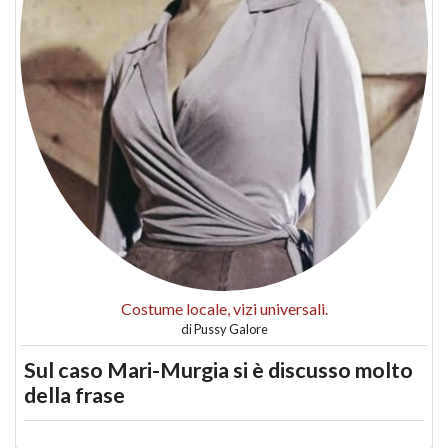
Costume locale, vizi universali.
di
Pussy Galore
Sul caso Mari-Murgia si è discusso molto
della frase