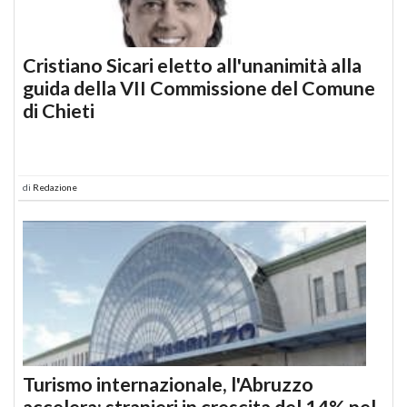
Cristiano Sicari eletto all'unanimità alla
guida della VII Commissione del Comune
di Chieti
di
Redazione
Turismo internazionale, l'Abruzzo
accelera: stranieri in crescita del 14% nel