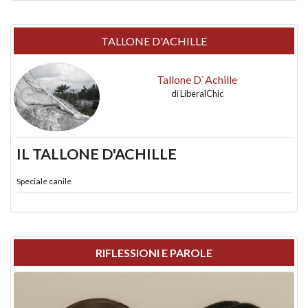
TALLONE D'ACHILLE
Tallone D`Achille
di
LiberalChic
IL TALLONE D'ACHILLE
Speciale canile
RIFLESSIONI E PAROLE