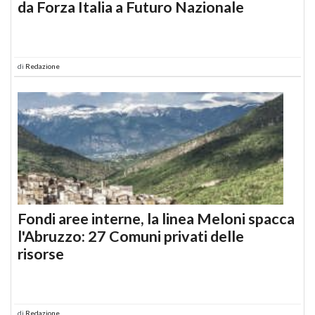
da Forza Italia a Futuro Nazionale
di
Redazione
Fondi aree interne, la linea Meloni spacca
l'Abruzzo: 27 Comuni privati delle
risorse
di
Redazione