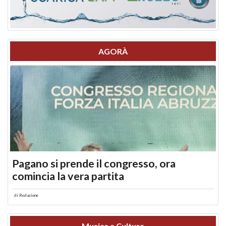
AGORÀ
Pagano si prende il congresso, ora
comincia la vera partita
di
Redazione
Musica e Cultura