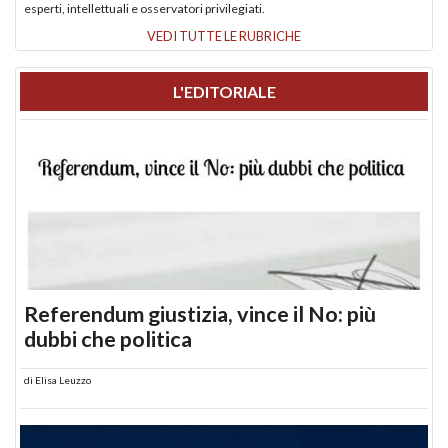
esperti, intellettuali e osservatori privilegiati.
VEDI TUTTE LE RUBRICHE
L'EDITORIALE
Referendum giustizia, vince il No: più
dubbi che politica
di
Elisa Leuzzo