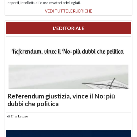
esperti, intellettuali e osservatori privilegiati.
VEDI TUTTE LE RUBRICHE
L'EDITORIALE
Referendum giustizia, vince il No: più
dubbi che politica
di
Elisa Leuzzo