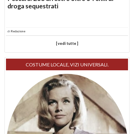
droga sequestrati
di
Redazione
[ vedi tutte ]
COSTUME LOCALE, VIZI UNIVERSALI.