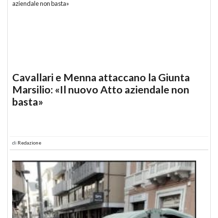
Cavallari e Menna attaccano la Giunta
Marsilio: «Il nuovo Atto aziendale non
basta»
di
Redazione