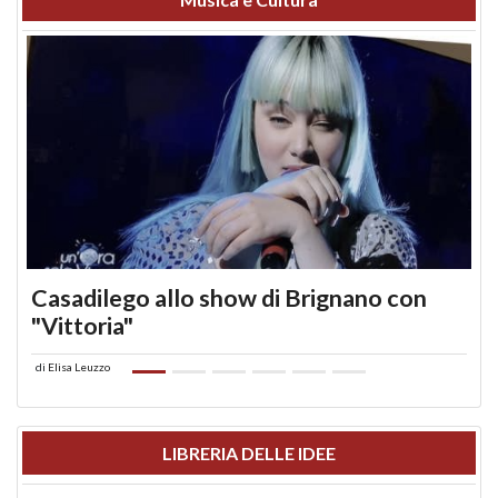
Casadilego allo show di Brignano con
"Vittoria"
di
Elisa Leuzzo
LIBRERIA DELLE IDEE