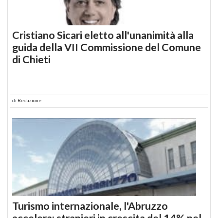
Cristiano Sicari eletto all'unanimità alla
guida della VII Commissione del Comune
di Chieti
di
Redazione
Turismo internazionale, l'Abruzzo
accelera: stranieri in crescita del 14% nel