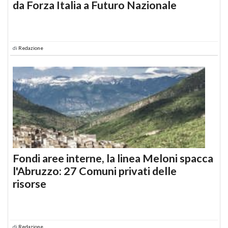
da Forza Italia a Futuro Nazionale
di
Redazione
Fondi aree interne, la linea Meloni spacca
l'Abruzzo: 27 Comuni privati delle
risorse
di
Redazione