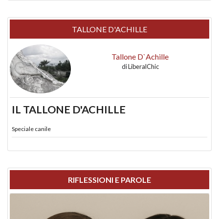
TALLONE D'ACHILLE
Tallone D`Achille
di
LiberalChic
IL TALLONE D'ACHILLE
Speciale canile
RIFLESSIONI E PAROLE