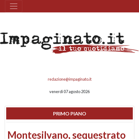
redazione@impaginato.it
venerdì 07 agosto 2026
PRIMO PIANO
Montesilvano, sequestrato