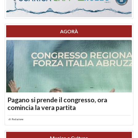
AGORÀ
Pagano si prende il congresso, ora
comincia la vera partita
di
Redazione
Musica e Cultura