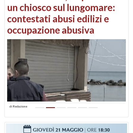
un chiosco sul lungomare:
contestati abusi edilizi e
occupazione abusiva
di
Redazione