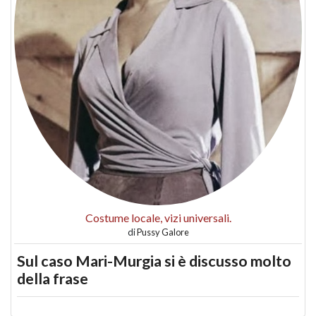
Costume locale, vizi universali.
di
Pussy Galore
Sul caso Mari-Murgia si è discusso molto
della frase