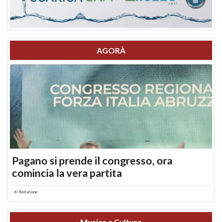
AGORÀ
Pagano si prende il congresso, ora
comincia la vera partita
di
Redazione
Musica e Cultura