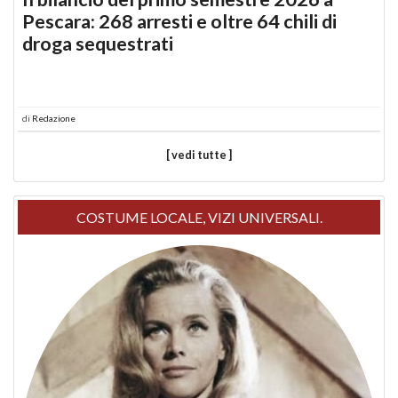
Pescara: 268 arresti e oltre 64 chili di
droga sequestrati
di
Redazione
[ vedi tutte ]
COSTUME LOCALE, VIZI UNIVERSALI.