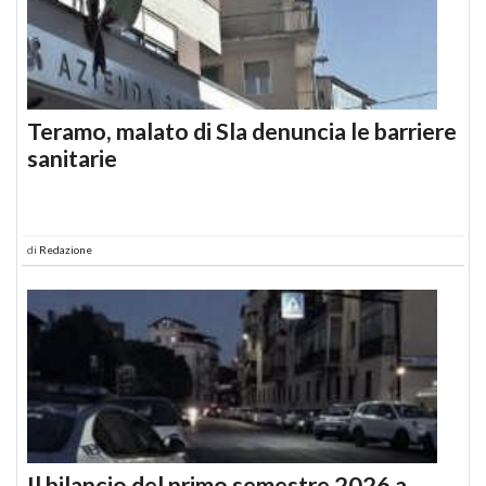
Teramo, malato di Sla denuncia le barriere
sanitarie
di
Redazione
Il bilancio del primo semestre 2026 a