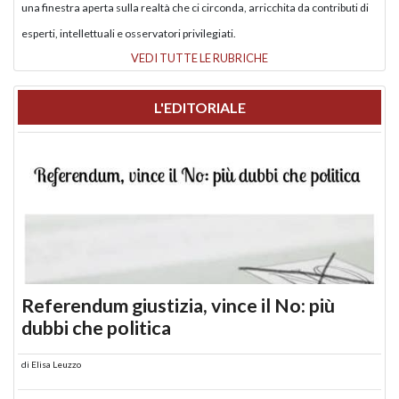
una finestra aperta sulla realtà che ci circonda, arricchita da contributi di
esperti, intellettuali e osservatori privilegiati.
VEDI TUTTE LE RUBRICHE
L'EDITORIALE
Referendum giustizia, vince il No: più
dubbi che politica
di
Elisa Leuzzo