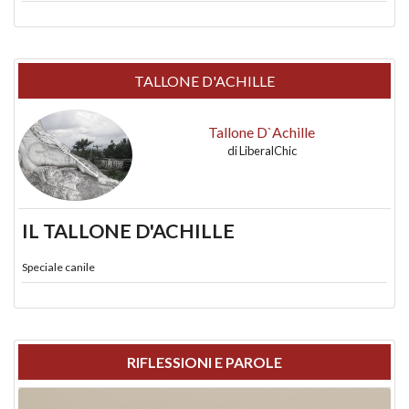
TALLONE D'ACHILLE
Tallone D`Achille
di
LiberalChic
IL TALLONE D'ACHILLE
Speciale canile
RIFLESSIONI E PAROLE