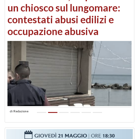
un chiosco sul lungomare:
contestati abusi edilizi e
occupazione abusiva
di
Redazione