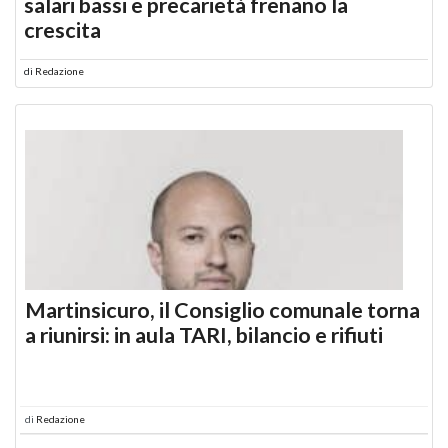
salari bassi e precarietà frenano la
crescita
di
Redazione
Martinsicuro, il Consiglio comunale torna
a riunirsi: in aula TARI, bilancio e rifiuti
di
Redazione