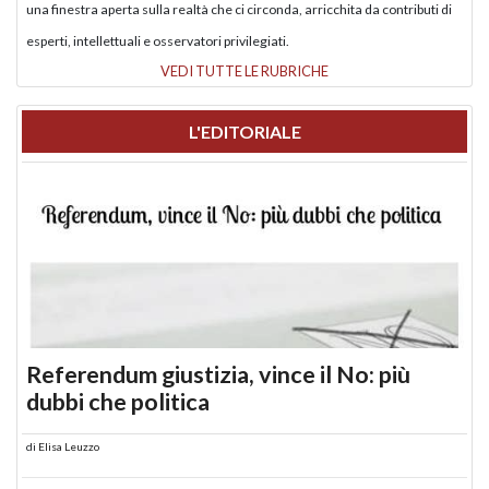
una finestra aperta sulla realtà che ci circonda, arricchita da contributi di
esperti, intellettuali e osservatori privilegiati.
VEDI TUTTE LE RUBRICHE
L'EDITORIALE
Referendum giustizia, vince il No: più
dubbi che politica
di
Elisa Leuzzo