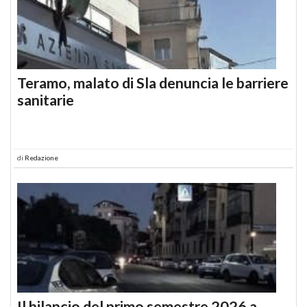
Teramo, malato di Sla denuncia le barriere
sanitarie
di
Redazione
Il bilancio del primo semestre 2026 a