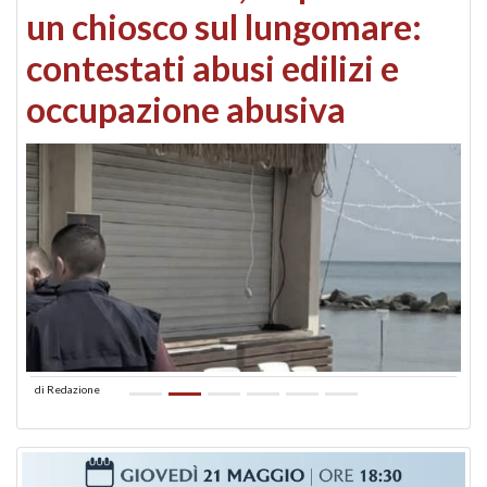
un chiosco sul lungomare:
contestati abusi edilizi e
occupazione abusiva
di
Redazione