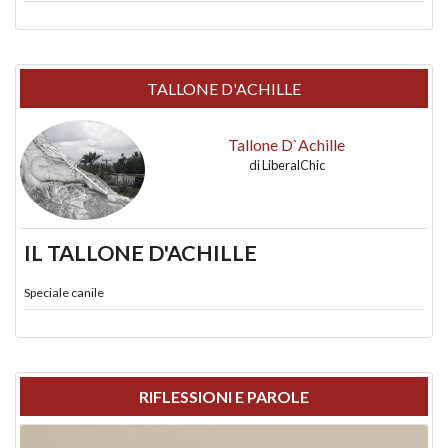
TALLONE D'ACHILLE
Tallone D`Achille
di
LiberalChic
IL TALLONE D'ACHILLE
Speciale canile
RIFLESSIONI E PAROLE