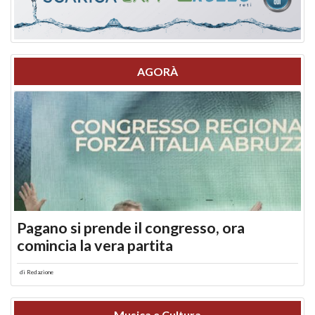
AGORÀ
Pagano si prende il congresso, ora
comincia la vera partita
di
Redazione
Musica e Cultura