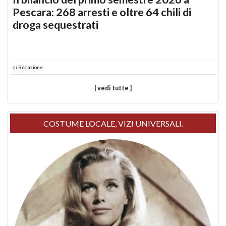
Pescara: 268 arresti e oltre 64 chili di
droga sequestrati
di
Redazione
[ vedi tutte ]
COSTUME LOCALE, VIZI UNIVERSALI.