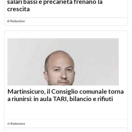
salari bassi e precarietà frenano la
crescita
di
Redazione
Martinsicuro, il Consiglio comunale torna
a riunirsi: in aula TARI, bilancio e rifiuti
di
Redazione