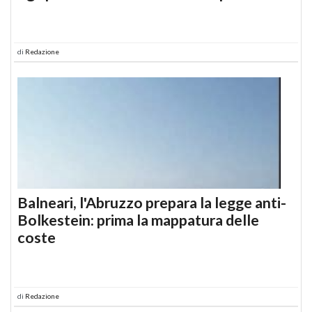
di
Redazione
Balneari, l'Abruzzo prepara la legge anti-
Bolkestein: prima la mappatura delle
coste
di
Redazione