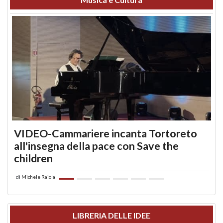
VIDEO-Cammariere incanta Tortoreto
all'insegna della pace con Save the
children
di
Michele Raiola
LIBRERIA DELLE IDEE