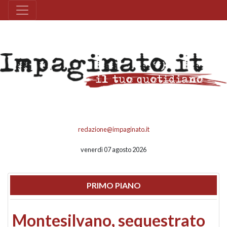
redazione@impaginato.it
venerdì 07 agosto 2026
PRIMO PIANO
Montesilvano, sequestrato