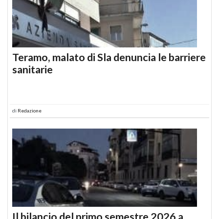
Teramo, malato di Sla denuncia le barriere
sanitarie
di
Redazione
Il bilancio del primo semestre 2026 a