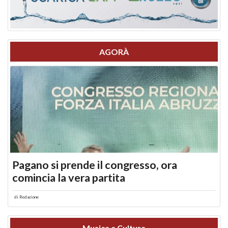
AGORÀ
Pagano si prende il congresso, ora
comincia la vera partita
di
Redazione
Musica e Cultura