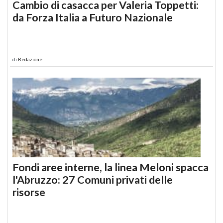
Cambio di casacca per Valeria Toppetti:
da Forza Italia a Futuro Nazionale
di
Redazione
Fondi aree interne, la linea Meloni spacca
l'Abruzzo: 27 Comuni privati delle
risorse