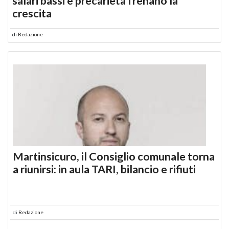
salari bassi e precarietà frenano la
crescita
di
Redazione
Martinsicuro, il Consiglio comunale torna
a riunirsi: in aula TARI, bilancio e rifiuti
di
Redazione