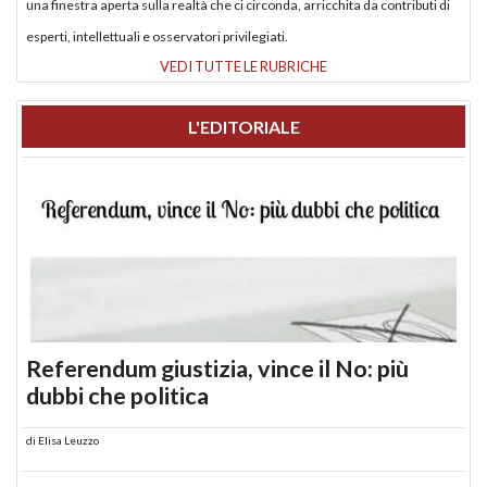
una finestra aperta sulla realtà che ci circonda, arricchita da contributi di
esperti, intellettuali e osservatori privilegiati.
VEDI TUTTE LE RUBRICHE
L'EDITORIALE
Referendum giustizia, vince il No: più
dubbi che politica
di
Elisa Leuzzo