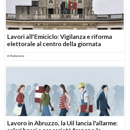
Lavori all'Emiciclo: Vigilanza e riforma
elettorale al centro della giornata
di
Redazione
Lavoro in Abruzzo, la Uil lancia l'allarme: