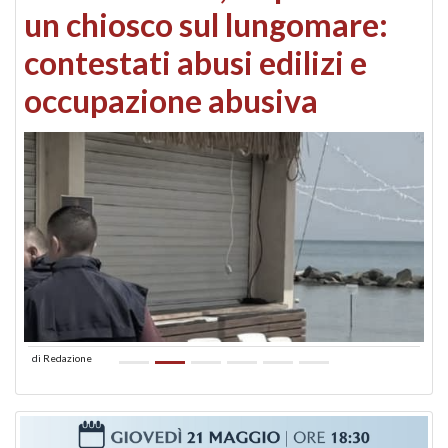
un chiosco sul lungomare:
contestati abusi edilizi e
occupazione abusiva
di
Redazione