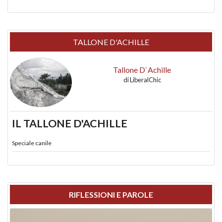
TALLONE D'ACHILLE
Tallone D`Achille
di
LiberalChic
IL TALLONE D'ACHILLE
Speciale canile
RIFLESSIONI E PAROLE