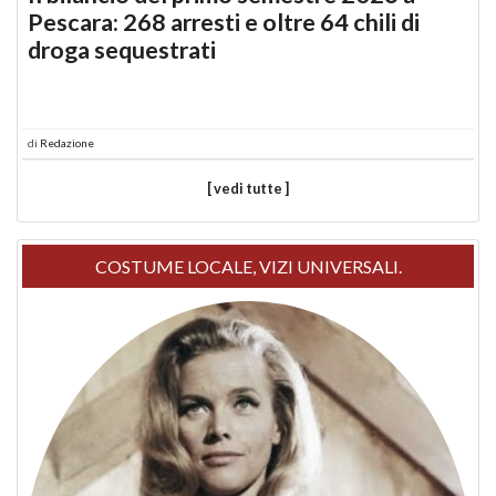
Pescara: 268 arresti e oltre 64 chili di
droga sequestrati
di
Redazione
[ vedi tutte ]
COSTUME LOCALE, VIZI UNIVERSALI.