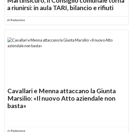
Martinsicuro, il Consiglio comunale torna
a riunirsi: in aula TARI, bilancio e rifiuti
di
Redazione
Cavallari e Menna attaccano la Giunta
Marsilio: «Il nuovo Atto aziendale non
basta»
di
Redazione