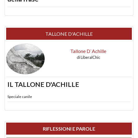
TALLONE D'ACHILLE
Tallone D`Achille
di
LiberalChic
IL TALLONE D'ACHILLE
Speciale canile
RIFLESSIONI E PAROLE