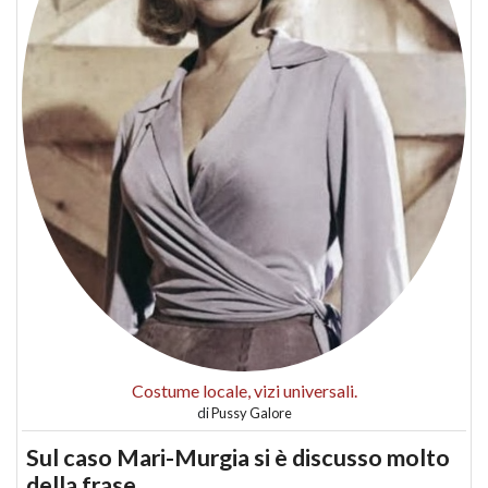
Costume locale, vizi universali.
di
Pussy Galore
Sul caso Mari-Murgia si è discusso molto
della frase