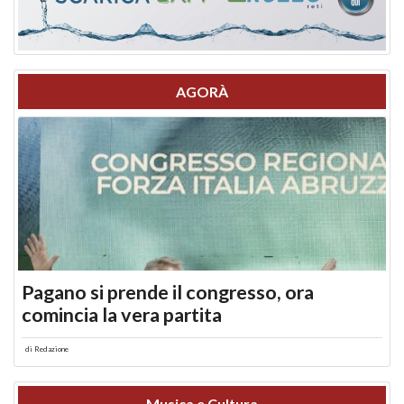
AGORÀ
Pagano si prende il congresso, ora
comincia la vera partita
di
Redazione
Musica e Cultura