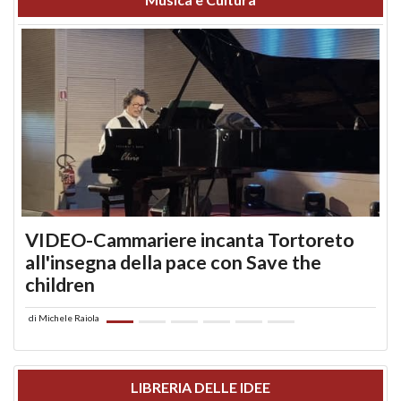
VIDEO-Cammariere incanta Tortoreto
all'insegna della pace con Save the
children
di
Michele Raiola
LIBRERIA DELLE IDEE