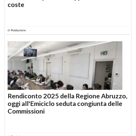
coste
di
Redazione
Rendiconto 2025 della Regione Abruzzo,
oggi all'Emiciclo seduta congiunta delle
Commissioni