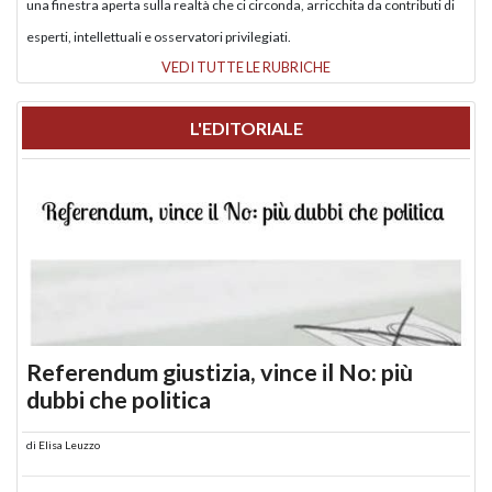
una finestra aperta sulla realtà che ci circonda, arricchita da contributi di
esperti, intellettuali e osservatori privilegiati.
VEDI TUTTE LE RUBRICHE
L'EDITORIALE
Referendum giustizia, vince il No: più
dubbi che politica
di
Elisa Leuzzo