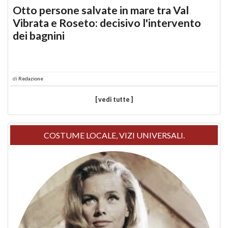
Otto persone salvate in mare tra Val
Vibrata e Roseto: decisivo l'intervento
dei bagnini
di
Redazione
[ vedi tutte ]
COSTUME LOCALE, VIZI UNIVERSALI.