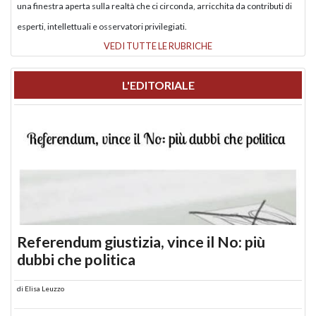
una finestra aperta sulla realtà che ci circonda, arricchita da contributi di
esperti, intellettuali e osservatori privilegiati.
VEDI TUTTE LE RUBRICHE
L'EDITORIALE
Referendum giustizia, vince il No: più
dubbi che politica
di
Elisa Leuzzo