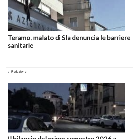
Teramo, malato di Sla denuncia le barriere
sanitarie
di
Redazione
Il bilancio del primo semestre 2026 a