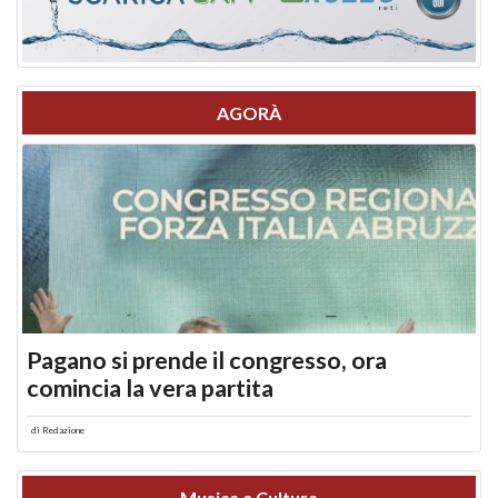
AGORÀ
Pagano si prende il congresso, ora
comincia la vera partita
di
Redazione
Musica e Cultura