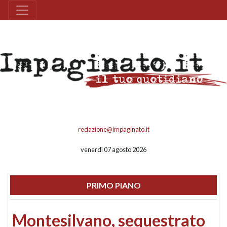
redazione@impaginato.it
venerdì 07 agosto 2026
PRIMO PIANO
Montesilvano, sequestrato