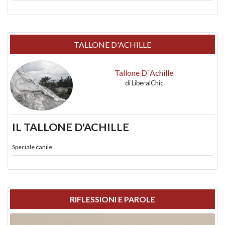
TALLONE D'ACHILLE
Tallone D`Achille
di
LiberalChic
IL TALLONE D'ACHILLE
Speciale canile
RIFLESSIONI E PAROLE