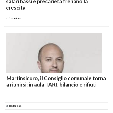
salari bassi e precarietà frenano la
crescita
di
Redazione
Martinsicuro, il Consiglio comunale torna
a riunirsi: in aula TARI, bilancio e rifiuti
di
Redazione