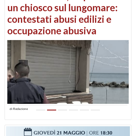
un chiosco sul lungomare:
contestati abusi edilizi e
occupazione abusiva
di
Redazione