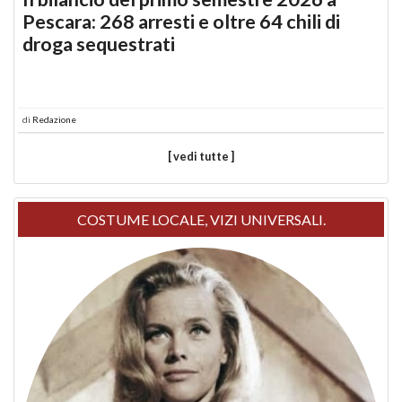
Pescara: 268 arresti e oltre 64 chili di
droga sequestrati
di
Redazione
[ vedi tutte ]
COSTUME LOCALE, VIZI UNIVERSALI.