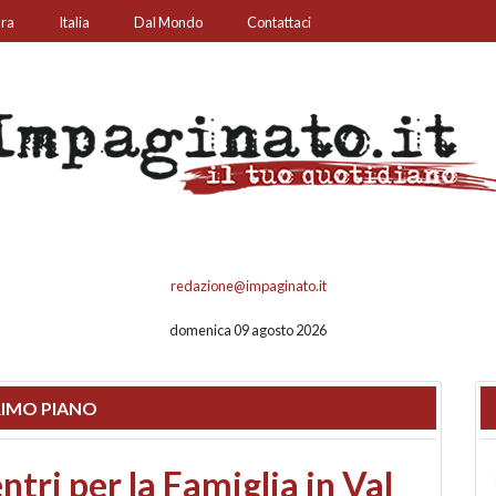
ura
Italia
Dal Mondo
Contattaci
redazione@impaginato.it
domenica 09 agosto 2026
IMO PIANO
ato un chiosco sul