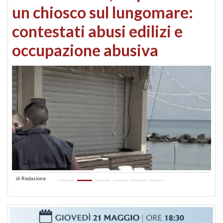
un chiosco sul lungomare:
contestati abusi edilizi e
occupazione abusiva
di
Redazione