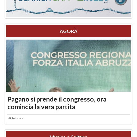
AGORÀ
Pagano si prende il congresso, ora
comincia la vera partita
di
Redazione
Musica e Cultura