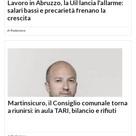
Lavoro in Abruzzo, la Uil lancia l'allarme:
salari bassi e precarietà frenano la
crescita
di
Redazione
Martinsicuro, il Consiglio comunale torna
a riunirsi: in aula TARI, bilancio e rifiuti
di
Redazione