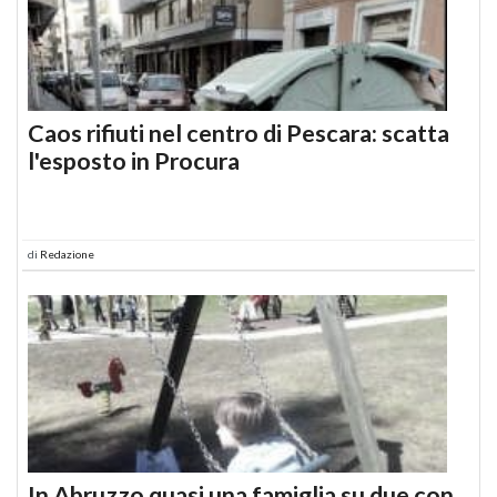
Caos rifiuti nel centro di Pescara: scatta
l'esposto in Procura
di
Redazione
In Abruzzo quasi una famiglia su due con