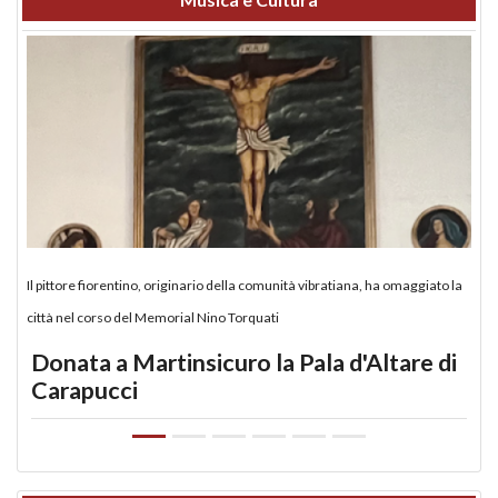
Il pittore fiorentino, originario della comunità vibratiana, ha omaggiato la
città nel corso del Memorial Nino Torquati
Donata a Martinsicuro la Pala d'Altare di
Carapucci