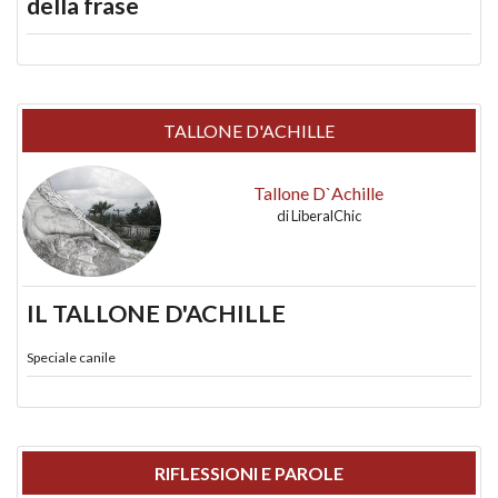
della frase
TALLONE D'ACHILLE
Tallone D`Achille
di
LiberalChic
IL TALLONE D'ACHILLE
Speciale canile
RIFLESSIONI E PAROLE