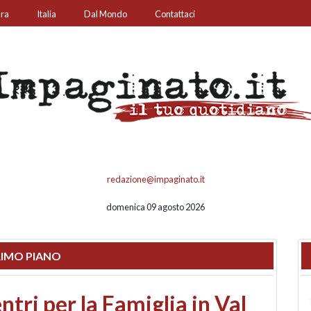
ura
Italia
Dal Mondo
Contattaci
redazione@impaginato.it
domenica 09 agosto 2026
IMO PIANO
ato un chiosco sul