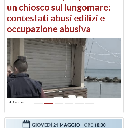
un chiosco sul lungomare:
contestati abusi edilizi e
occupazione abusiva
di
Redazione