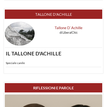
TALLONE D'ACHILLE
Tallone D`Achille
di
LiberalChic
IL TALLONE D'ACHILLE
Speciale canile
RIFLESSIONI E PAROLE