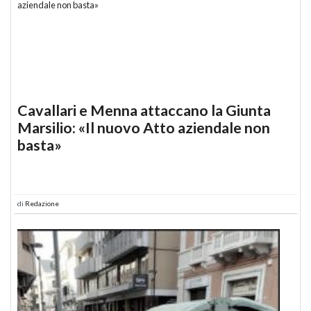
Cavallari e Menna attaccano la Giunta
Marsilio: «Il nuovo Atto aziendale non
basta»
di
Redazione