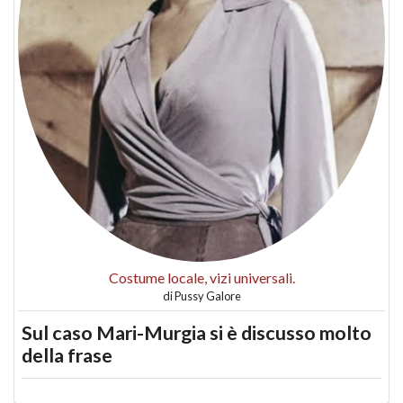
Costume locale, vizi universali.
di
Pussy Galore
Sul caso Mari-Murgia si è discusso molto
della frase