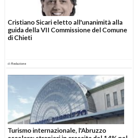
Cristiano Sicari eletto all'unanimità alla
guida della VII Commissione del Comune
di Chieti
di
Redazione
Turismo internazionale, l'Abruzzo
accelera: stranieri in crescita del 14% nel