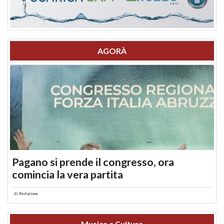
AGORÀ
Pagano si prende il congresso, ora
comincia la vera partita
di
Redazione
Musica e Cultura