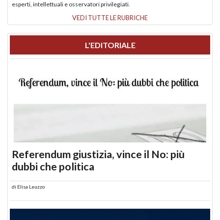
esperti, intellettuali e osservatori privilegiati.
VEDI TUTTE LE RUBRICHE
L'EDITORIALE
Referendum giustizia, vince il No: più
dubbi che politica
di
Elisa Leuzzo