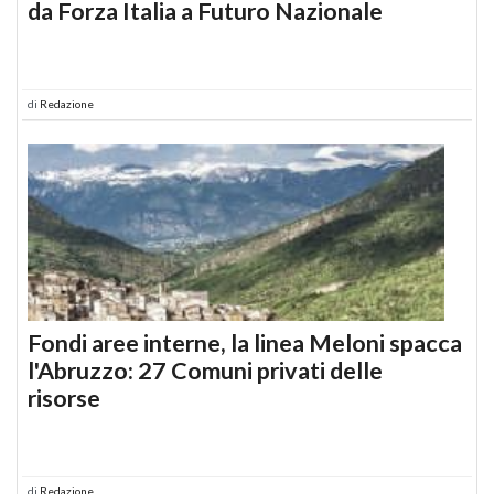
da Forza Italia a Futuro Nazionale
di
Redazione
Fondi aree interne, la linea Meloni spacca
l'Abruzzo: 27 Comuni privati delle
risorse
di
Redazione