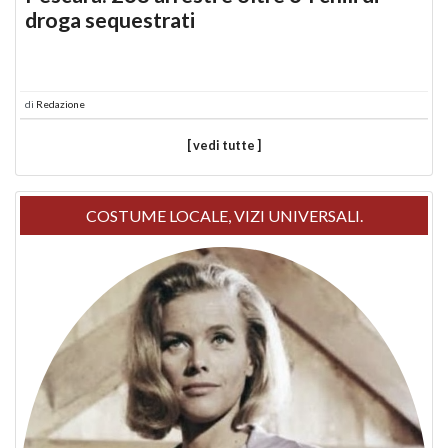
droga sequestrati
di
Redazione
[ vedi tutte ]
COSTUME LOCALE, VIZI UNIVERSALI.