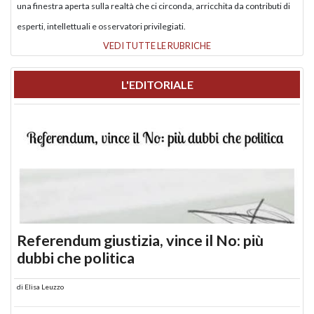
una finestra aperta sulla realtà che ci circonda, arricchita da contributi di
esperti, intellettuali e osservatori privilegiati.
VEDI TUTTE LE RUBRICHE
L'EDITORIALE
Referendum giustizia, vince il No: più
dubbi che politica
di
Elisa Leuzzo