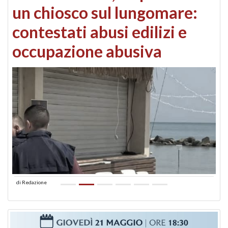
un chiosco sul lungomare:
contestati abusi edilizi e
occupazione abusiva
di
Redazione