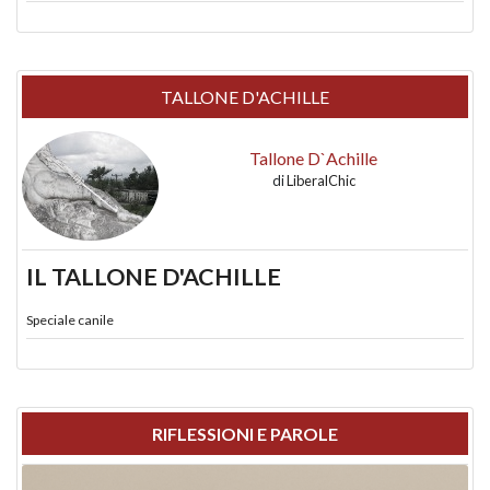
TALLONE D'ACHILLE
Tallone D`Achille
di
LiberalChic
IL TALLONE D'ACHILLE
Speciale canile
RIFLESSIONI E PAROLE