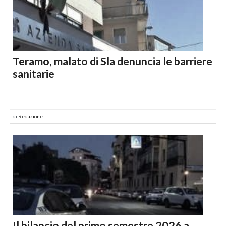
Teramo, malato di Sla denuncia le barriere
sanitarie
di
Redazione
Il bilancio del primo semestre 2026 a