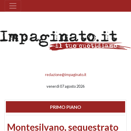
redazione@impaginato.it
venerdì 07 agosto 2026
PRIMO PIANO
Montesilvano, sequestrato