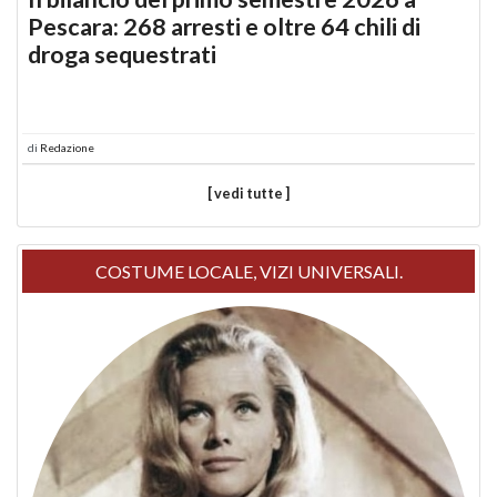
Pescara: 268 arresti e oltre 64 chili di
droga sequestrati
di
Redazione
[ vedi tutte ]
COSTUME LOCALE, VIZI UNIVERSALI.