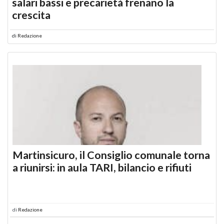
salari bassi e precarietà frenano la
crescita
di
Redazione
Martinsicuro, il Consiglio comunale torna
a riunirsi: in aula TARI, bilancio e rifiuti
di
Redazione