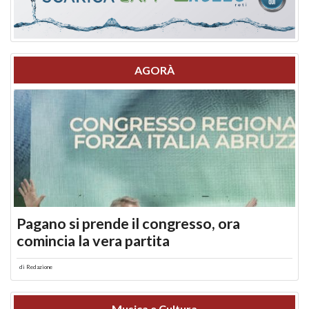
AGORÀ
Pagano si prende il congresso, ora
comincia la vera partita
di
Redazione
Musica e Cultura