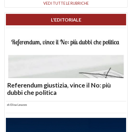
VEDI TUTTE LE RUBRICHE
L'EDITORIALE
Referendum giustizia, vince il No: più
dubbi che politica
di
Elisa Leuzzo