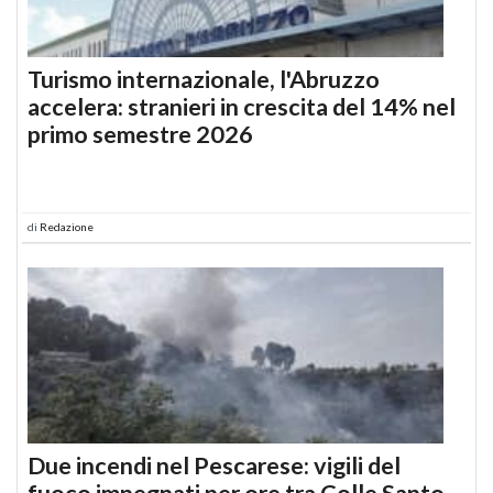
Turismo internazionale, l'Abruzzo
accelera: stranieri in crescita del 14% nel
primo semestre 2026
di
Redazione
Due incendi nel Pescarese: vigili del
fuoco impegnati per ore tra Colle Santo