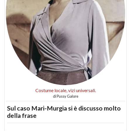
Costume locale, vizi universali.
di
Pussy Galore
Sul caso Mari-Murgia si è discusso molto
della frase