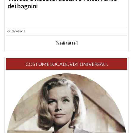
dei bagnini
di
Redazione
[ vedi tutte ]
COSTUME LOCALE, VIZI UNIVERSALI.