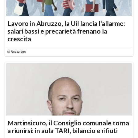
Lavoro in Abruzzo, la Uil lancia l'allarme:
salari bassi e precarietà frenano la
crescita
di
Redazione
Martinsicuro, il Consiglio comunale torna
a riunirsi: in aula TARI, bilancio e rifiuti