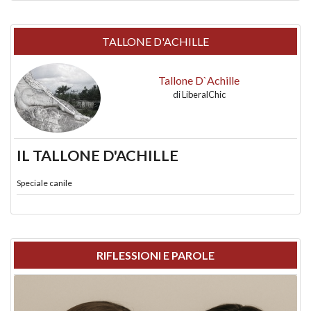
TALLONE D'ACHILLE
Tallone D`Achille
di
LiberalChic
IL TALLONE D'ACHILLE
Speciale canile
RIFLESSIONI E PAROLE