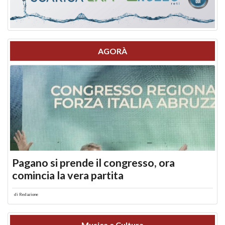
AGORÀ
Pagano si prende il congresso, ora
comincia la vera partita
di
Redazione
Musica e Cultura