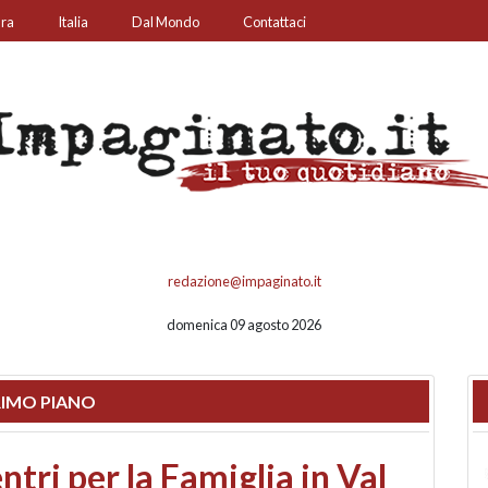
ura
Italia
Dal Mondo
Contattaci
redazione@impaginato.it
domenica 09 agosto 2026
IMO PIANO
ato un chiosco sul