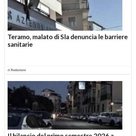
Teramo, malato di Sla denuncia le barriere
sanitarie
di
Redazione
Il bilancio del primo semestre 2026 a