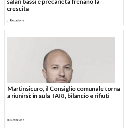
salari bassi e precarietà frenano la
crescita
di
Redazione
Martinsicuro, il Consiglio comunale torna
a riunirsi: in aula TARI, bilancio e rifiuti
di
Redazione