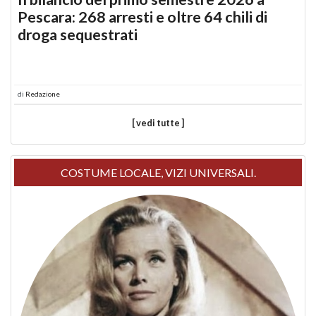
Pescara: 268 arresti e oltre 64 chili di
droga sequestrati
di
Redazione
[ vedi tutte ]
COSTUME LOCALE, VIZI UNIVERSALI.