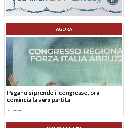
AGORÀ
Pagano si prende il congresso, ora
comincia la vera partita
di
Redazione
Musica e Cultura