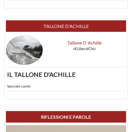
TALLONE D'ACHILLE
Tallone D`Achille
di
LiberalChic
IL TALLONE D'ACHILLE
Speciale canile
RIFLESSIONI E PAROLE