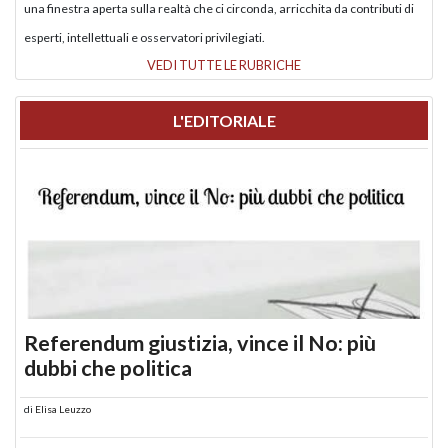
una finestra aperta sulla realtà che ci circonda, arricchita da contributi di
esperti, intellettuali e osservatori privilegiati.
VEDI TUTTE LE RUBRICHE
L'EDITORIALE
Referendum giustizia, vince il No: più
dubbi che politica
di
Elisa Leuzzo