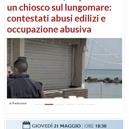
un chiosco sul lungomare:
contestati abusi edilizi e
occupazione abusiva
di
Redazione