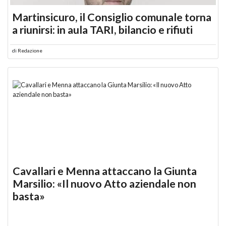
Martinsicuro, il Consiglio comunale torna
a riunirsi: in aula TARI, bilancio e rifiuti
di
Redazione
Cavallari e Menna attaccano la Giunta
Marsilio: «Il nuovo Atto aziendale non
basta»