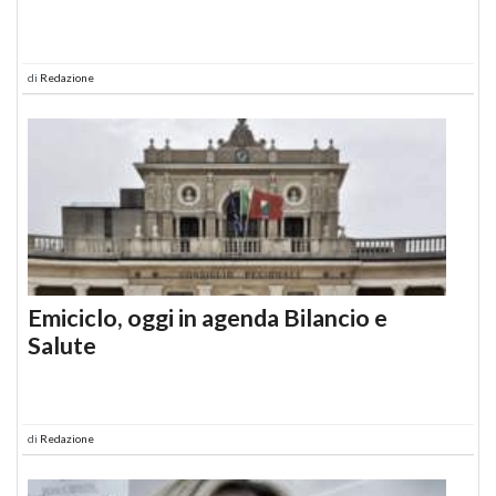
di
Redazione
Emiciclo, oggi in agenda Bilancio e
Salute
di
Redazione