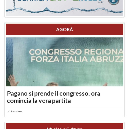
AGORÀ
Pagano si prende il congresso, ora
comincia la vera partita
di
Redazione
Musica e Cultura