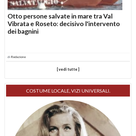
Otto persone salvate in mare tra Val
Vibrata e Roseto: decisivo l'intervento
dei bagnini
di
Redazione
[ vedi tutte ]
COSTUME LOCALE, VIZI UNIVERSALI.