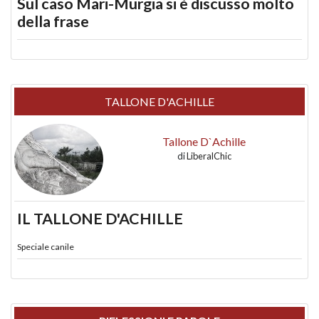
Sul caso Mari-Murgia si è discusso molto
della frase
TALLONE D'ACHILLE
Tallone D`Achille
di
LiberalChic
IL TALLONE D'ACHILLE
Speciale canile