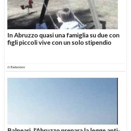
In Abruzzo quasi una famiglia su due con
figli piccoli vive con un solo stipendio
di
Redazione
Balneari, l'Abruzzo prepara la legge anti-