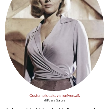
Costume locale, vizi universali.
di
Pussy Galore