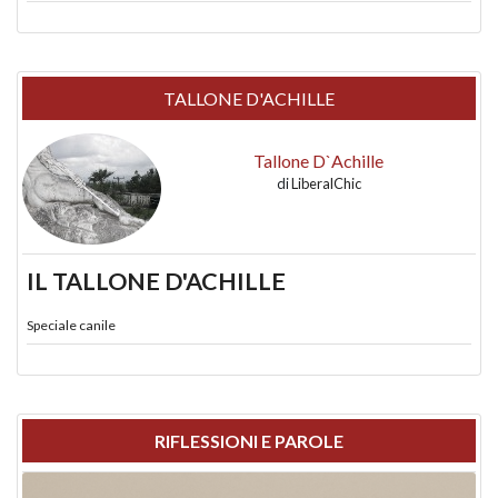
TALLONE D'ACHILLE
Tallone D`Achille
di
LiberalChic
IL TALLONE D'ACHILLE
Speciale canile
RIFLESSIONI E PAROLE