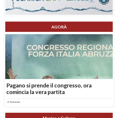
AGORÀ
Pagano si prende il congresso, ora
comincia la vera partita
di
Redazione
Musica e Cultura