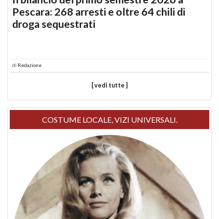
Pescara: 268 arresti e oltre 64 chili di
droga sequestrati
di
Redazione
[ vedi tutte ]
COSTUME LOCALE, VIZI UNIVERSALI.