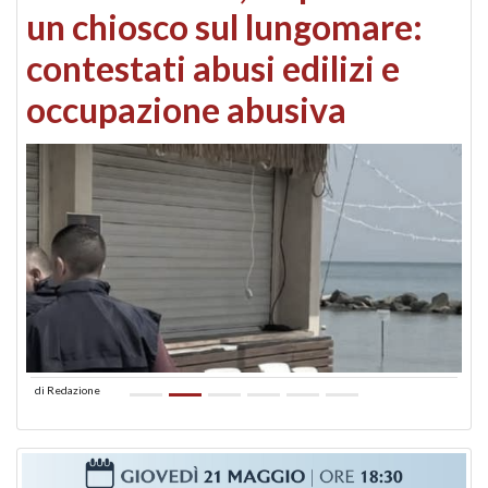
un chiosco sul lungomare:
contestati abusi edilizi e
occupazione abusiva
di
Redazione