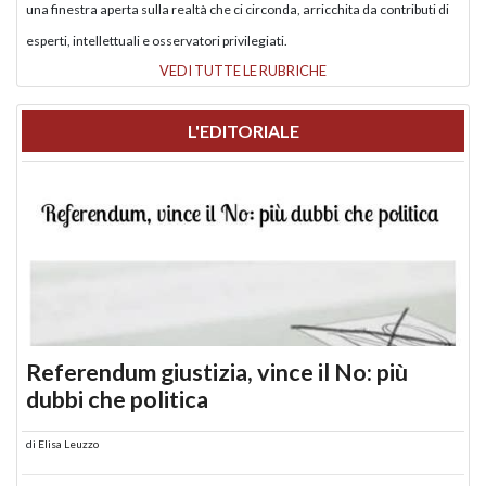
una finestra aperta sulla realtà che ci circonda, arricchita da contributi di
esperti, intellettuali e osservatori privilegiati.
VEDI TUTTE LE RUBRICHE
L'EDITORIALE
Referendum giustizia, vince il No: più
dubbi che politica
di
Elisa Leuzzo