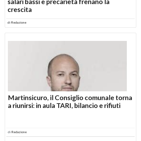
salari bassi e precarietà frenano la
crescita
di
Redazione
Martinsicuro, il Consiglio comunale torna
a riunirsi: in aula TARI, bilancio e rifiuti
di
Redazione