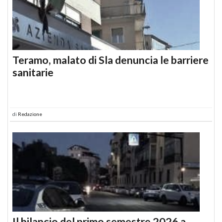
Teramo, malato di Sla denuncia le barriere
sanitarie
di
Redazione
Il bilancio del primo semestre 2026 a