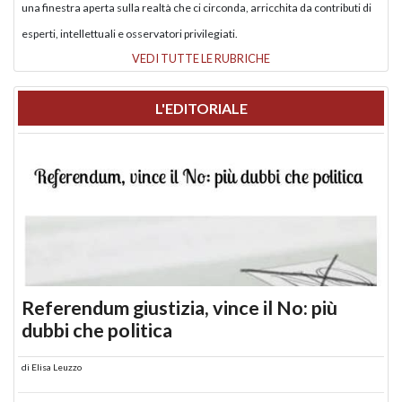
una finestra aperta sulla realtà che ci circonda, arricchita da contributi di
esperti, intellettuali e osservatori privilegiati.
VEDI TUTTE LE RUBRICHE
L'EDITORIALE
Referendum giustizia, vince il No: più
dubbi che politica
di
Elisa Leuzzo