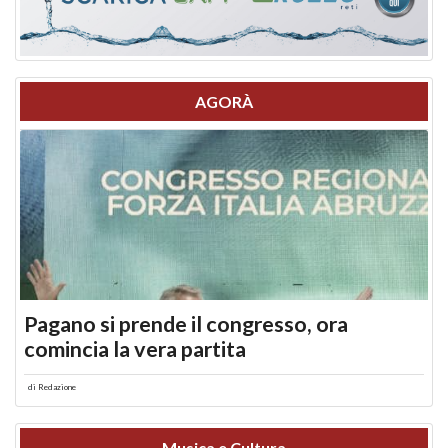
AGORÀ
Pagano si prende il congresso, ora
comincia la vera partita
di
Redazione
Musica e Cultura