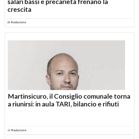
salari bassi e precarietà frenano la
crescita
di
Redazione
Martinsicuro, il Consiglio comunale torna
a riunirsi: in aula TARI, bilancio e rifiuti
di
Redazione