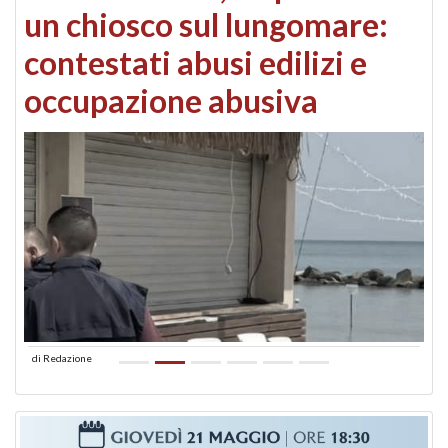
un chiosco sul lungomare:
contestati abusi edilizi e
occupazione abusiva
di
Redazione