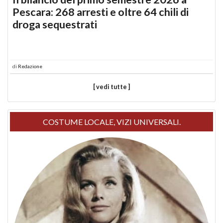
Pescara: 268 arresti e oltre 64 chili di
droga sequestrati
di
Redazione
[ vedi tutte ]
COSTUME LOCALE, VIZI UNIVERSALI.