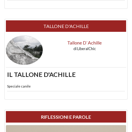
TALLONE D'ACHILLE
Tallone D`Achille
di
LiberalChic
IL TALLONE D'ACHILLE
Speciale canile
RIFLESSIONI E PAROLE