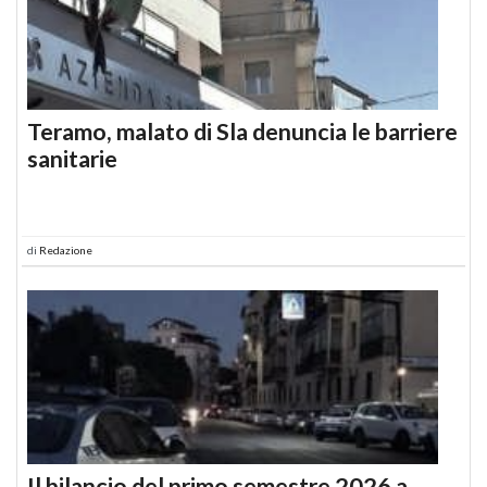
Teramo, malato di Sla denuncia le barriere
sanitarie
di
Redazione
Il bilancio del primo semestre 2026 a