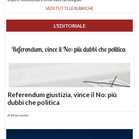
VEDI TUTTE LE RUBRICHE
L'EDITORIALE
Referendum giustizia, vince il No: più
dubbi che politica
di
Elisa Leuzzo