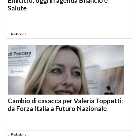
Emiciclo, oggi in agenda Bilancio e
Salute
di
Redazione
Cambio di casacca per Valeria Toppetti:
da Forza Italia a Futuro Nazionale
di
Redazione