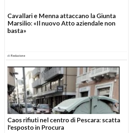
Cavallari e Menna attaccano la Giunta
Marsilio: «Il nuovo Atto aziendale non
basta»
di
Redazione
Caos rifiuti nel centro di Pescara: scatta
l'esposto in Procura