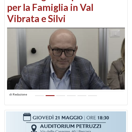
per la Famiglia in Val
Vibrata e Silvi
di
Redazione