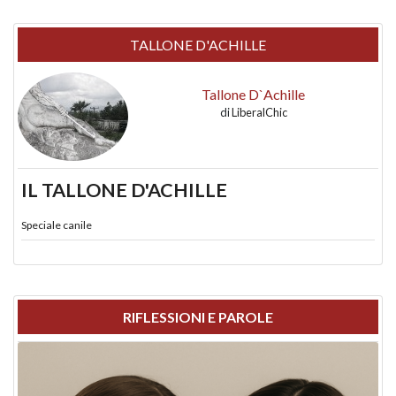
TALLONE D'ACHILLE
Tallone D`Achille
di
LiberalChic
IL TALLONE D'ACHILLE
Speciale canile
RIFLESSIONI E PAROLE