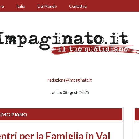
ura
Italia
Dal Mondo
Contattaci
redazione@impaginato.it
sabato 08 agosto 2026
IMO PIANO
ato un chiosco sul