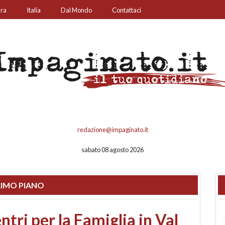
ura
Italia
Dal Mondo
Contattaci
redazione@impaginato.it
sabato 08 agosto 2026
IMO PIANO
ato un chiosco sul