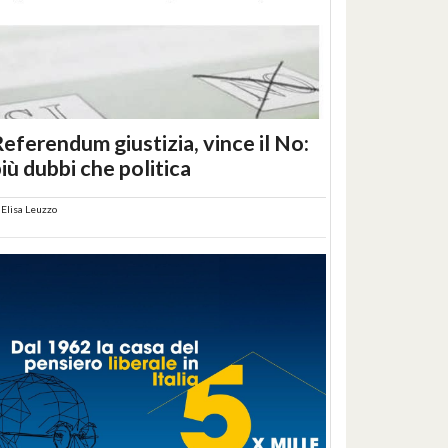
eferendum giustizia, vince il No:
iù dubbi che politica
i
Elisa Leuzzo