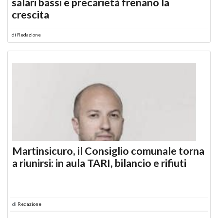
salari bassi e precarietà frenano la
crescita
di
Redazione
Martinsicuro, il Consiglio comunale torna
a riunirsi: in aula TARI, bilancio e rifiuti
di
Redazione