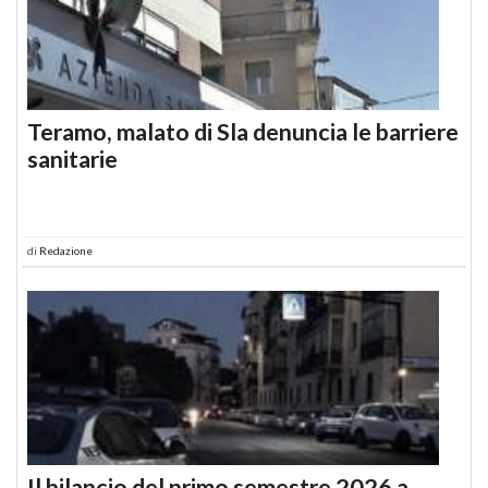
Teramo, malato di Sla denuncia le barriere
sanitarie
di
Redazione
Il bilancio del primo semestre 2026 a