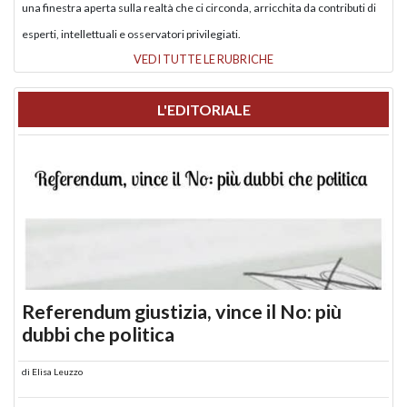
una finestra aperta sulla realtà che ci circonda, arricchita da contributi di
esperti, intellettuali e osservatori privilegiati.
VEDI TUTTE LE RUBRICHE
L'EDITORIALE
Referendum giustizia, vince il No: più
dubbi che politica
di
Elisa Leuzzo