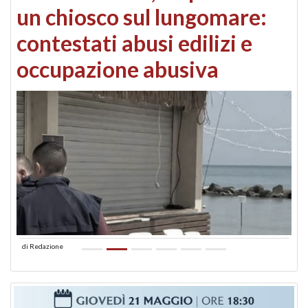
un chiosco sul lungomare:
contestati abusi edilizi e
occupazione abusiva
di
Redazione