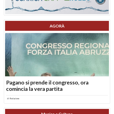
AGORÀ
Pagano si prende il congresso, ora
comincia la vera partita
di
Redazione
Musica e Cultura