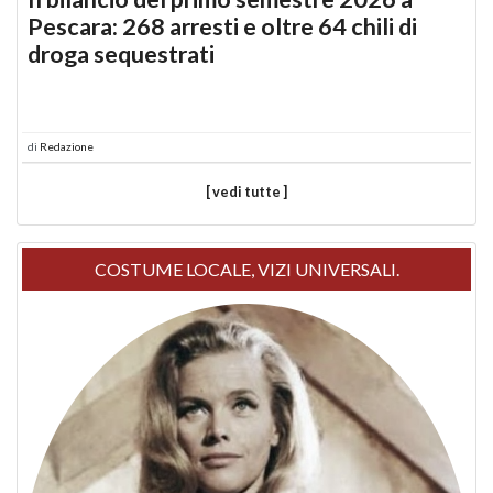
Pescara: 268 arresti e oltre 64 chili di
droga sequestrati
di
Redazione
[ vedi tutte ]
COSTUME LOCALE, VIZI UNIVERSALI.