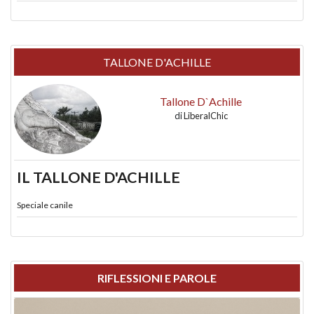
TALLONE D'ACHILLE
Tallone D`Achille
di
LiberalChic
IL TALLONE D'ACHILLE
Speciale canile
RIFLESSIONI E PAROLE