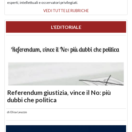
esperti, intellettuali e osservatori privilegiati.
VEDI TUTTE LE RUBRICHE
L'EDITORIALE
Referendum giustizia, vince il No: più
dubbi che politica
di
Elisa Leuzzo