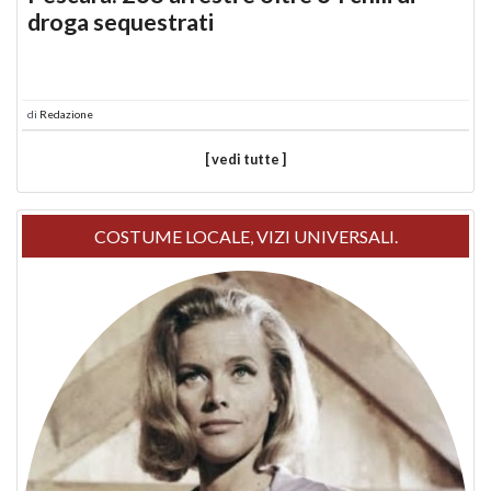
droga sequestrati
di
Redazione
[ vedi tutte ]
COSTUME LOCALE, VIZI UNIVERSALI.