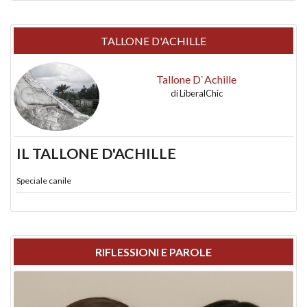
TALLONE D'ACHILLE
Tallone D`Achille
di
LiberalChic
IL TALLONE D'ACHILLE
Speciale canile
RIFLESSIONI E PAROLE