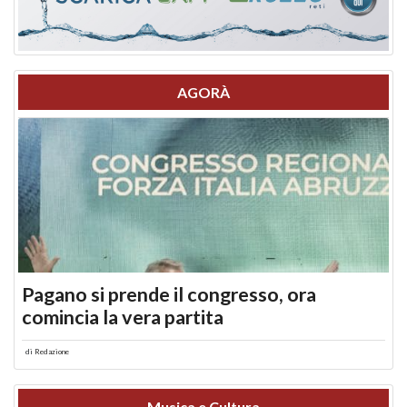
AGORÀ
Pagano si prende il congresso, ora
comincia la vera partita
di
Redazione
Musica e Cultura