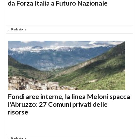
da Forza Italia a Futuro Nazionale
di
Redazione
Fondi aree interne, la linea Meloni spacca
l'Abruzzo: 27 Comuni privati delle
risorse
di
Redazione