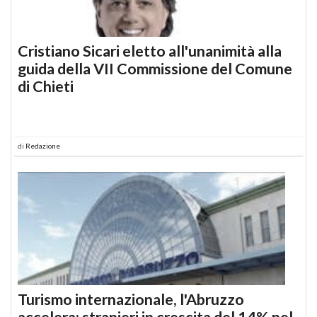
Cristiano Sicari eletto all'unanimità alla
guida della VII Commissione del Comune
di Chieti
di
Redazione
Turismo internazionale, l'Abruzzo
accelera: stranieri in crescita del 14% nel