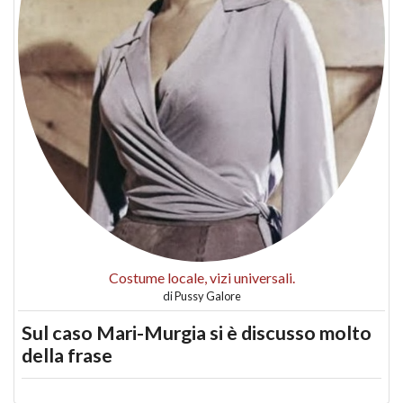
Costume locale, vizi universali.
di
Pussy Galore
Sul caso Mari-Murgia si è discusso molto
della frase