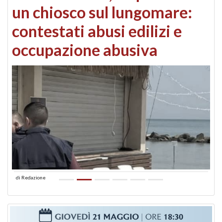
un chiosco sul lungomare:
contestati abusi edilizi e
occupazione abusiva
di
Redazione