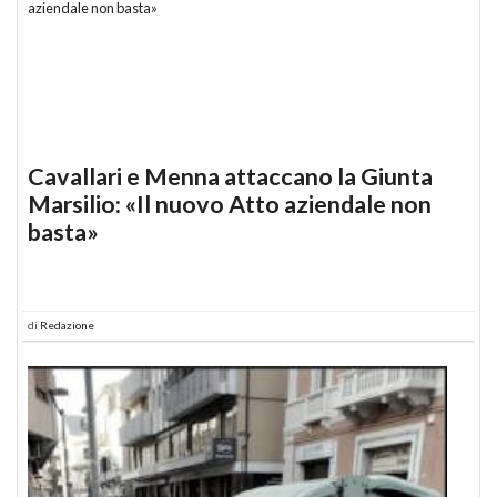
Cavallari e Menna attaccano la Giunta
Marsilio: «Il nuovo Atto aziendale non
basta»
di
Redazione