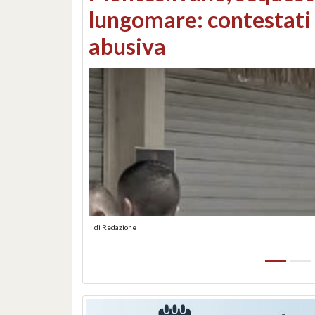
Consorzi di bonifica e
di
Redazione