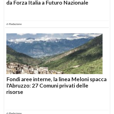
da Forza Italia a Futuro Nazionale
di
Redazione
Fondi aree interne, la linea Meloni spacca
l'Abruzzo: 27 Comuni privati delle
risorse
di
Redazione