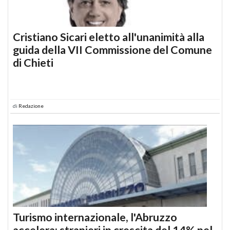
Cristiano Sicari eletto all'unanimità alla
guida della VII Commissione del Comune
di Chieti
di
Redazione
Turismo internazionale, l'Abruzzo
accelera: stranieri in crescita del 14% nel