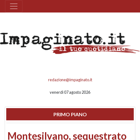
redazione@impaginato.it
venerdì 07 agosto 2026
PRIMO PIANO
Montesilvano, sequestrato