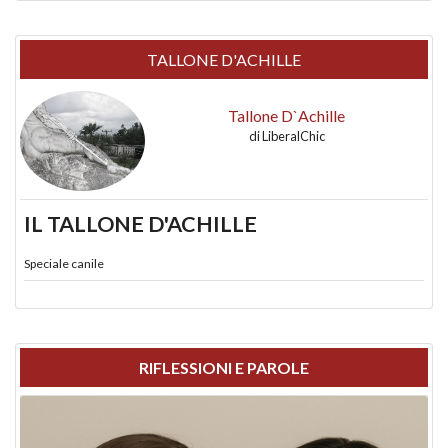
TALLONE D'ACHILLE
Tallone D`Achille
di
LiberalChic
IL TALLONE D'ACHILLE
Speciale canile
RIFLESSIONI E PAROLE