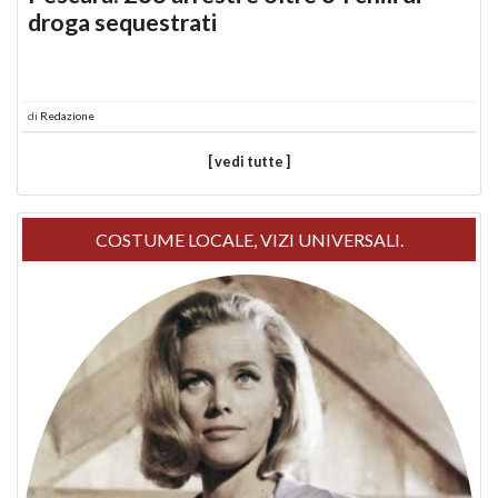
droga sequestrati
di
Redazione
[ vedi tutte ]
COSTUME LOCALE, VIZI UNIVERSALI.