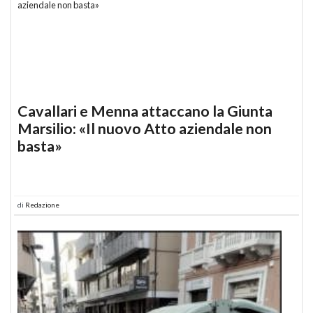
Cavallari e Menna attaccano la Giunta
Marsilio: «Il nuovo Atto aziendale non
basta»
di
Redazione