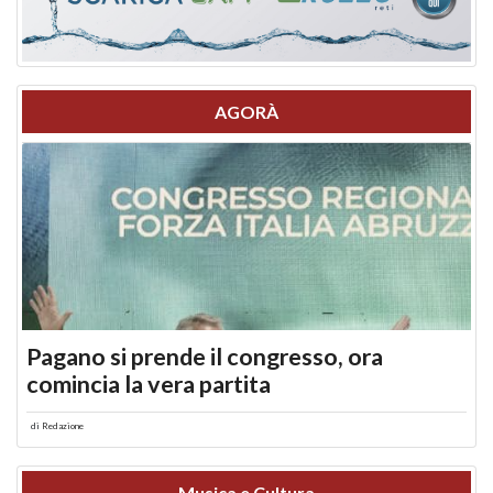
AGORÀ
Pagano si prende il congresso, ora
comincia la vera partita
di
Redazione
Musica e Cultura