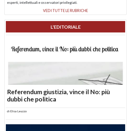
esperti, intellettuali e osservatori privilegiati.
VEDI TUTTE LE RUBRICHE
L'EDITORIALE
Referendum giustizia, vince il No: più
dubbi che politica
di
Elisa Leuzzo