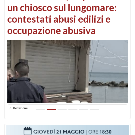
un chiosco sul lungomare:
contestati abusi edilizi e
occupazione abusiva
di
Redazione