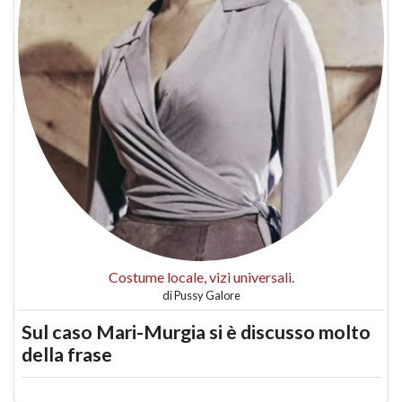
Costume locale, vizi universali.
di
Pussy Galore
Sul caso Mari-Murgia si è discusso molto
della frase