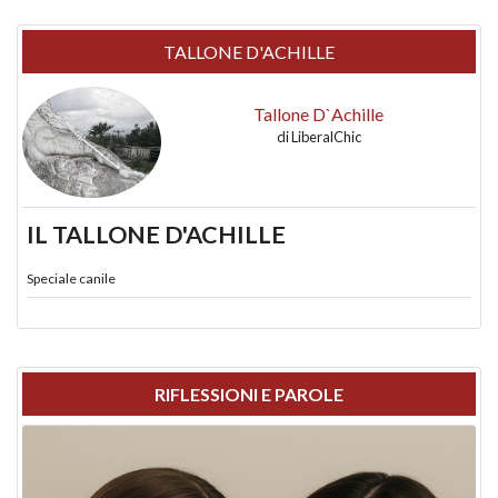
TALLONE D'ACHILLE
Tallone D`Achille
di
LiberalChic
IL TALLONE D'ACHILLE
Speciale canile
RIFLESSIONI E PAROLE