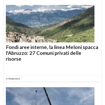
Fondi aree interne, la linea Meloni spacca
l'Abruzzo: 27 Comuni privati delle
risorse
di
Redazione