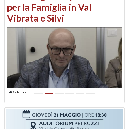
per la Famiglia in Val
Vibrata e Silvi
di
Redazione