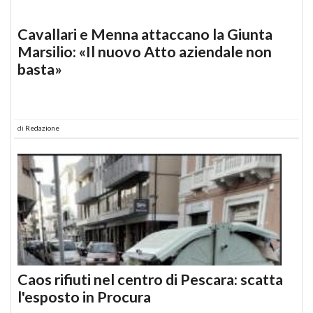
Cavallari e Menna attaccano la Giunta
Marsilio: «Il nuovo Atto aziendale non
basta»
di
Redazione
Caos rifiuti nel centro di Pescara: scatta
l'esposto in Procura