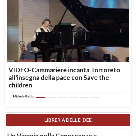
VIDEO-Cammariere incanta Tortoreto
all'insegna della pace con Save the
children
di
Michele Raiola
LIBRERIA DELLE IDEE
Un Viaggio nella Conoscenza e