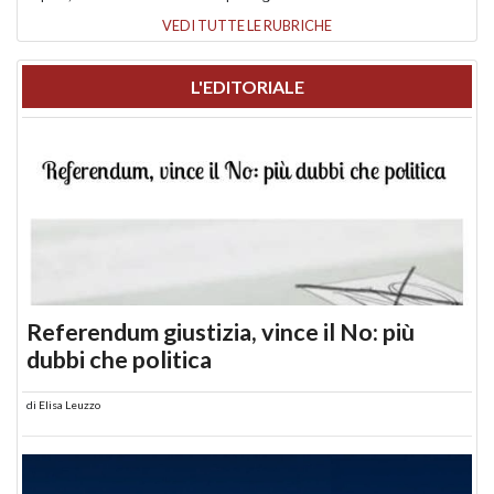
VEDI TUTTE LE RUBRICHE
L'EDITORIALE
Referendum giustizia, vince il No: più
dubbi che politica
di
Elisa Leuzzo