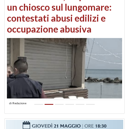
un chiosco sul lungomare:
contestati abusi edilizi e
occupazione abusiva
di
Redazione