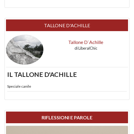
TALLONE D'ACHILLE
Tallone D`Achille
di
LiberalChic
IL TALLONE D'ACHILLE
Speciale canile
RIFLESSIONI E PAROLE