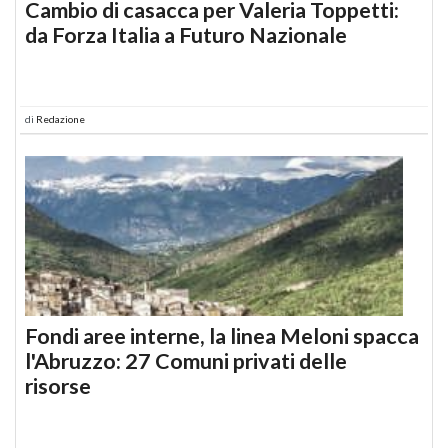
Cambio di casacca per Valeria Toppetti:
da Forza Italia a Futuro Nazionale
di
Redazione
Fondi aree interne, la linea Meloni spacca
l'Abruzzo: 27 Comuni privati delle
risorse