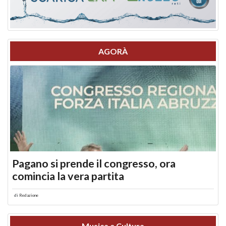
AGORÀ
Pagano si prende il congresso, ora
comincia la vera partita
di
Redazione
Musica e Cultura