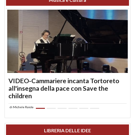
VIDEO-Cammariere incanta Tortoreto
all'insegna della pace con Save the
children
di
Michele Raiola
LIBRERIA DELLE IDEE