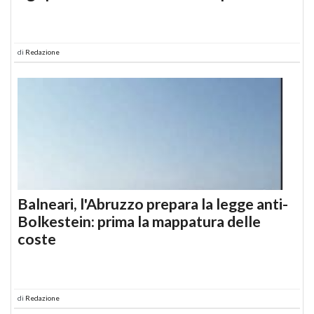
di
Redazione
Balneari, l'Abruzzo prepara la legge anti-
Bolkestein: prima la mappatura delle
coste
di
Redazione