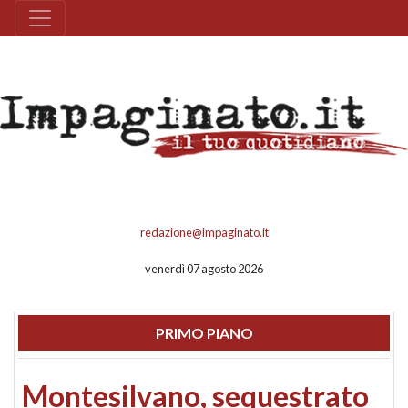
redazione@impaginato.it
venerdì 07 agosto 2026
PRIMO PIANO
Montesilvano, sequestrato