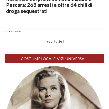
Pescara: 268 arresti e oltre 64 chili di
droga sequestrati
di
Redazione
[ vedi tutte ]
COSTUME LOCALE, VIZI UNIVERSALI.