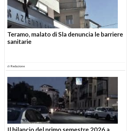
Teramo, malato di Sla denuncia le barriere
sanitarie
di
Redazione
Il bilancio del primo semestre 2026 a