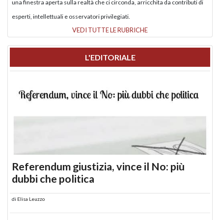
una finestra aperta sulla realtà che ci circonda, arricchita da contributi di
esperti, intellettuali e osservatori privilegiati.
VEDI TUTTE LE RUBRICHE
L'EDITORIALE
Referendum giustizia, vince il No: più
dubbi che politica
di
Elisa Leuzzo