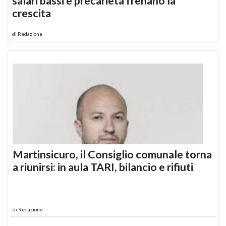
salari bassi e precarietà frenano la
crescita
di
Redazione
Martinsicuro, il Consiglio comunale torna
a riunirsi: in aula TARI, bilancio e rifiuti
di
Redazione