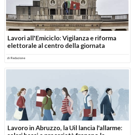
Lavori all'Emiciclo: Vigilanza e riforma
elettorale al centro della giornata
di
Redazione
Lavoro in Abruzzo, la Uil lancia l'allarme: