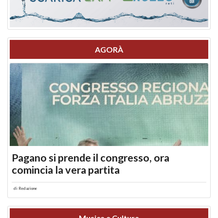
AGORÀ
Pagano si prende il congresso, ora
comincia la vera partita
di
Redazione
Musica e Cultura