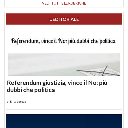
VEDI TUTTE LE RUBRICHE
L'EDITORIALE
Referendum giustizia, vince il No: più
dubbi che politica
di
Elisa Leuzzo