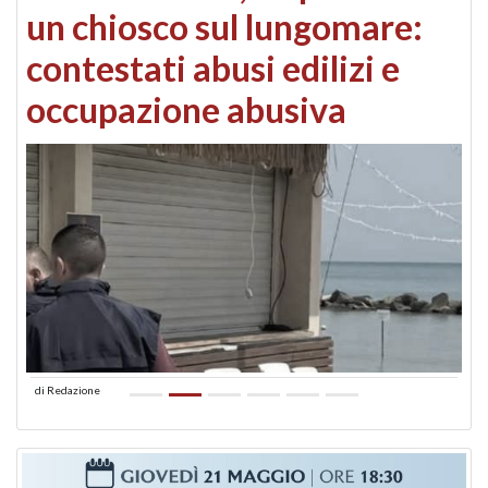
un chiosco sul lungomare:
contestati abusi edilizi e
occupazione abusiva
di
Redazione