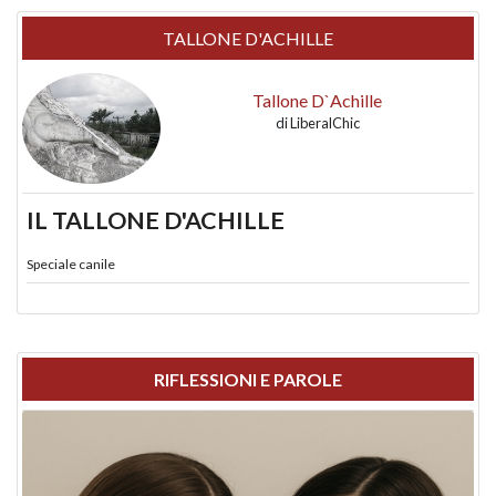
TALLONE D'ACHILLE
Tallone D`Achille
di
LiberalChic
IL TALLONE D'ACHILLE
Speciale canile
RIFLESSIONI E PAROLE