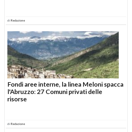
di
Redazione
Fondi aree interne, la linea Meloni spacca
l'Abruzzo: 27 Comuni privati delle
risorse
di
Redazione