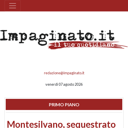
redazione@impaginato.it
venerdì 07 agosto 2026
PRIMO PIANO
Montesilvano, sequestrato