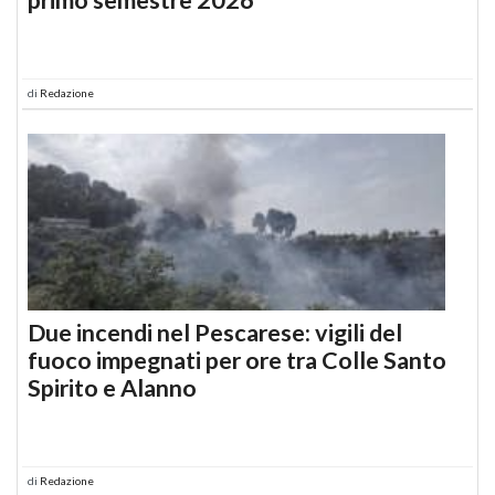
di
Redazione
Due incendi nel Pescarese: vigili del
fuoco impegnati per ore tra Colle Santo
Spirito e Alanno
di
Redazione