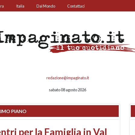
ura
Italia
Dal Mondo
Contattaci
redazione@impaginato.it
sabato 08 agosto 2026
IMO PIANO
ato un chiosco sul