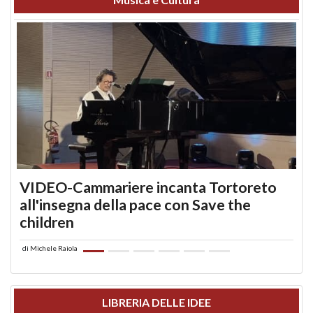
VIDEO-Cammariere incanta Tortoreto
all'insegna della pace con Save the
children
di
Michele Raiola
LIBRERIA DELLE IDEE