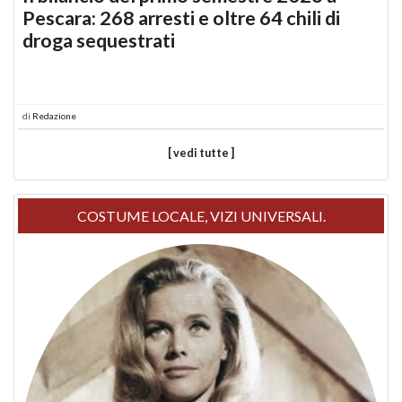
Pescara: 268 arresti e oltre 64 chili di
droga sequestrati
di
Redazione
[ vedi tutte ]
COSTUME LOCALE, VIZI UNIVERSALI.