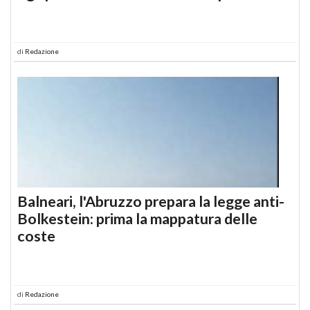
di
Redazione
Balneari, l'Abruzzo prepara la legge anti-
Bolkestein: prima la mappatura delle
coste
di
Redazione