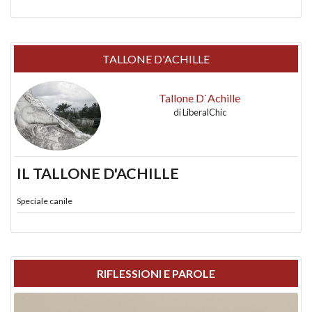
TALLONE D'ACHILLE
Tallone D`Achille
di
LiberalChic
IL TALLONE D'ACHILLE
Speciale canile
RIFLESSIONI E PAROLE