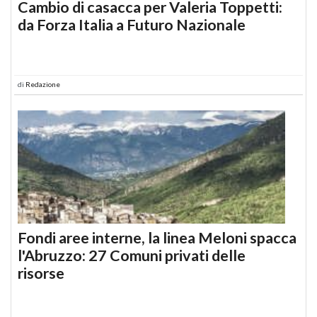
Cambio di casacca per Valeria Toppetti:
da Forza Italia a Futuro Nazionale
di
Redazione
Fondi aree interne, la linea Meloni spacca
l'Abruzzo: 27 Comuni privati delle
risorse