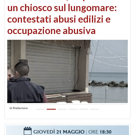
un chiosco sul lungomare:
contestati abusi edilizi e
occupazione abusiva
di
Redazione