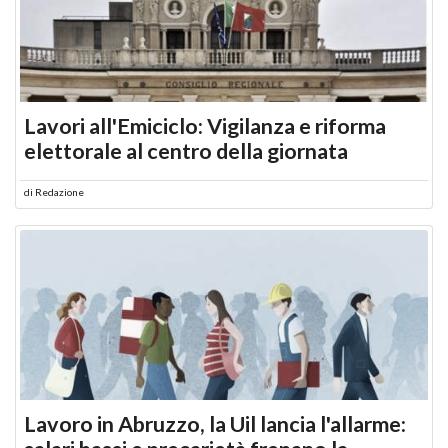
Lavori all'Emiciclo: Vigilanza e riforma
elettorale al centro della giornata
di
Redazione
Lavoro in Abruzzo, la Uil lancia l'allarme: