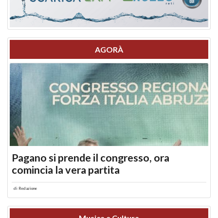
AGORÀ
Pagano si prende il congresso, ora
comincia la vera partita
di
Redazione
Musica e Cultura