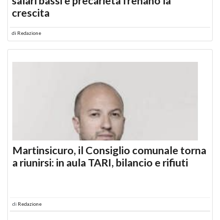
salari bassi e precarietà frenano la
crescita
di
Redazione
Martinsicuro, il Consiglio comunale torna
a riunirsi: in aula TARI, bilancio e rifiuti
di
Redazione