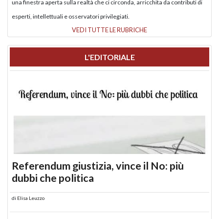
una finestra aperta sulla realtà che ci circonda, arricchita da contributi di
esperti, intellettuali e osservatori privilegiati.
VEDI TUTTE LE RUBRICHE
L'EDITORIALE
Referendum giustizia, vince il No: più
dubbi che politica
di
Elisa Leuzzo