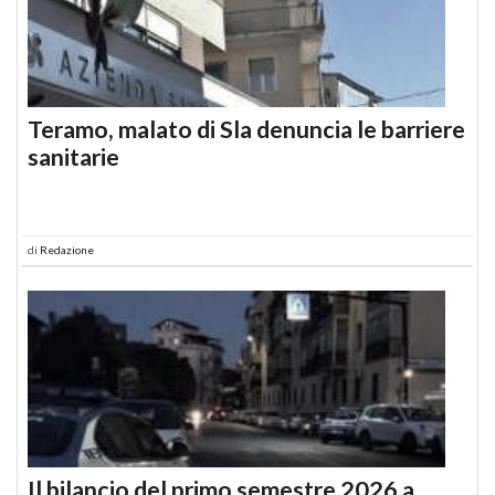
Teramo, malato di Sla denuncia le barriere
sanitarie
di
Redazione
Il bilancio del primo semestre 2026 a