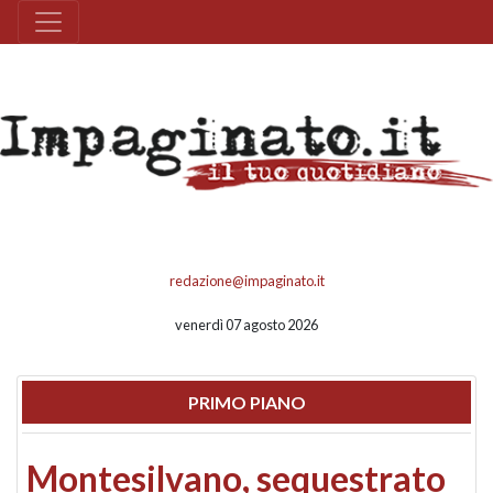
redazione@impaginato.it
venerdì 07 agosto 2026
PRIMO PIANO
Montesilvano, sequestrato