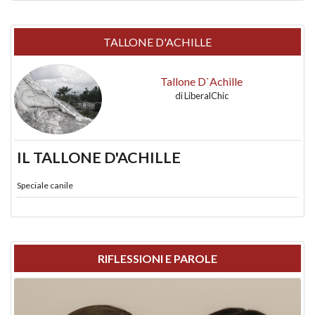
TALLONE D'ACHILLE
Tallone D`Achille
di
LiberalChic
IL TALLONE D'ACHILLE
Speciale canile
RIFLESSIONI E PAROLE