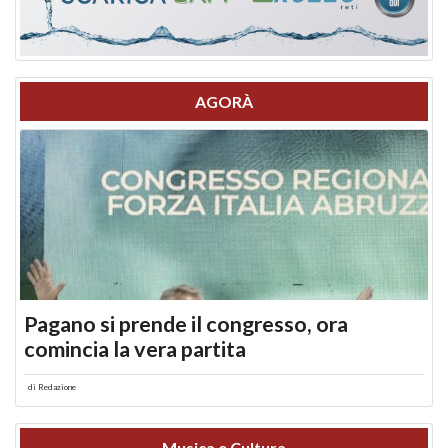
AGORÀ
Pagano si prende il congresso, ora
comincia la vera partita
di
Redazione
Musica e Cultura