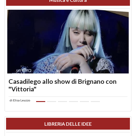
Casadilego allo show di Brignano con
"Vittoria"
di
Elisa Leuzzo
LIBRERIA DELLE IDEE