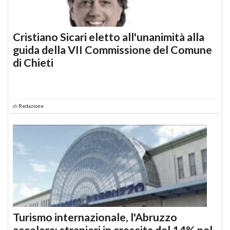
Cristiano Sicari eletto all'unanimità alla
guida della VII Commissione del Comune
di Chieti
di
Redazione
Turismo internazionale, l'Abruzzo
accelera: stranieri in crescita del 14% nel