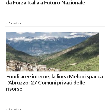
da Forza Italia a Futuro Nazionale
di
Redazione
Fondi aree interne, la linea Meloni spacca
l'Abruzzo: 27 Comuni privati delle
risorse
di
Redazione