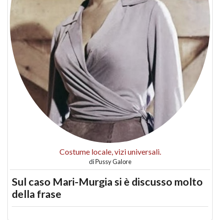
Costume locale, vizi universali.
di
Pussy Galore
Sul caso Mari-Murgia si è discusso molto
della frase