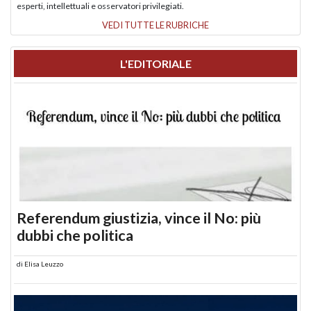
esperti, intellettuali e osservatori privilegiati.
VEDI TUTTE LE RUBRICHE
L'EDITORIALE
Referendum giustizia, vince il No: più
dubbi che politica
di
Elisa Leuzzo