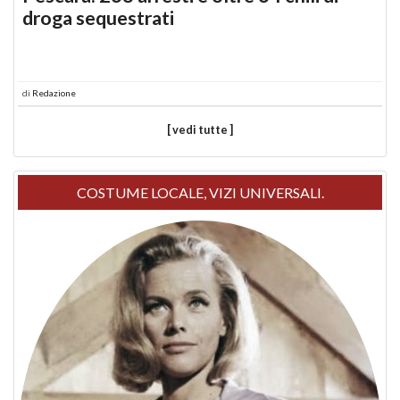
droga sequestrati
di
Redazione
[ vedi tutte ]
COSTUME LOCALE, VIZI UNIVERSALI.