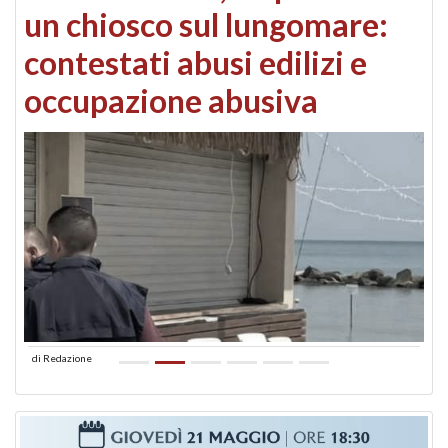
un chiosco sul lungomare:
contestati abusi edilizi e
occupazione abusiva
di
Redazione