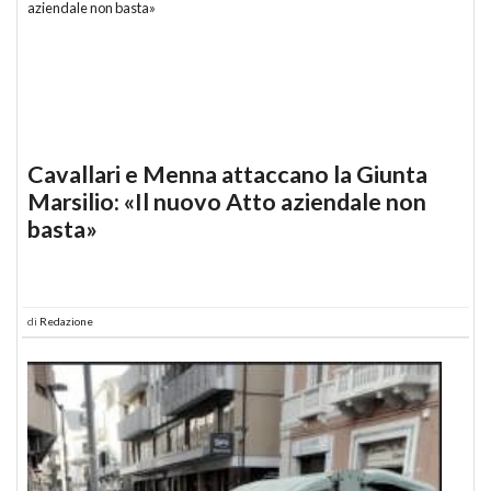
Cavallari e Menna attaccano la Giunta
Marsilio: «Il nuovo Atto aziendale non
basta»
di
Redazione