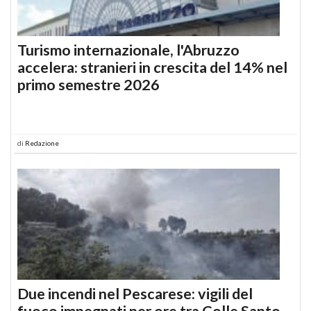
Turismo internazionale, l'Abruzzo
accelera: stranieri in crescita del 14% nel
primo semestre 2026
di
Redazione
Due incendi nel Pescarese: vigili del
fuoco impegnati per ore tra Colle Santo