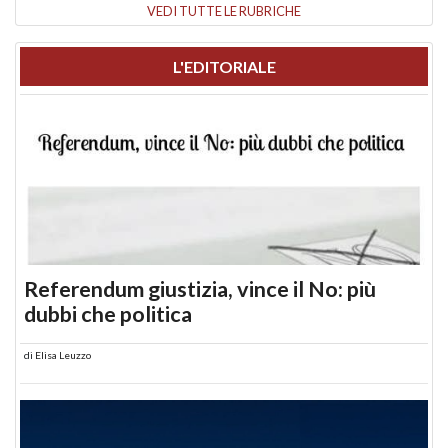
VEDI TUTTE LE RUBRICHE
L'EDITORIALE
Referendum giustizia, vince il No: più
dubbi che politica
di
Elisa Leuzzo