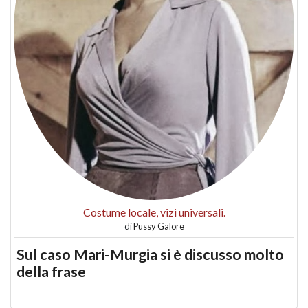
Costume locale, vizi universali.
di
Pussy Galore
Sul caso Mari-Murgia si è discusso molto
della frase