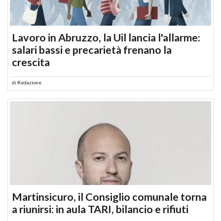
Lavoro in Abruzzo, la Uil lancia l'allarme:
salari bassi e precarietà frenano la
crescita
di
Redazione
Martinsicuro, il Consiglio comunale torna
a riunirsi: in aula TARI, bilancio e rifiuti