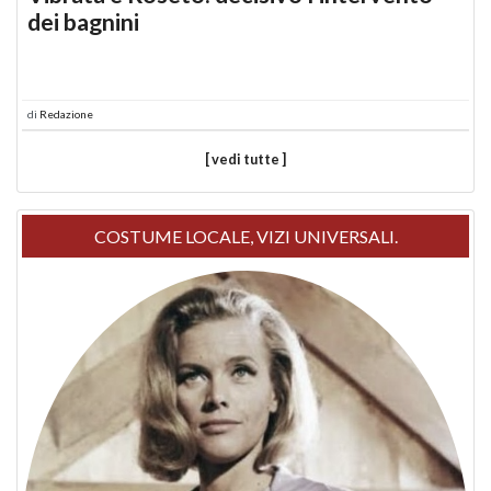
dei bagnini
di
Redazione
[ vedi tutte ]
COSTUME LOCALE, VIZI UNIVERSALI.