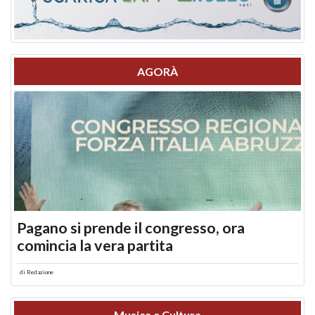
AGORÀ
Pagano si prende il congresso, ora
comincia la vera partita
di
Redazione
Musica e Cultura