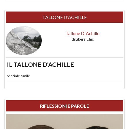
TALLONE D'ACHILLE
Tallone D`Achille
di
LiberalChic
IL TALLONE D'ACHILLE
Speciale canile
RIFLESSIONI E PAROLE